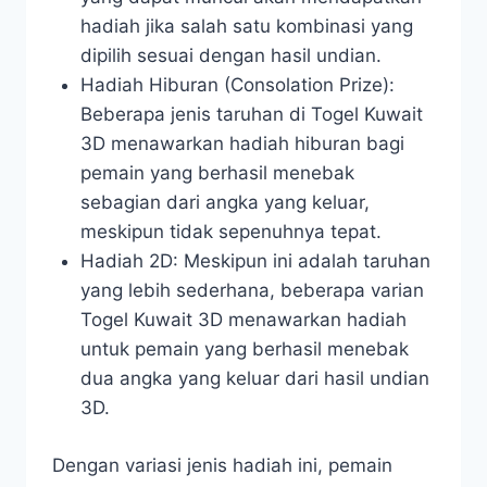
hadiah jika salah satu kombinasi yang
dipilih sesuai dengan hasil undian.
Hadiah Hiburan (Consolation Prize):
Beberapa jenis taruhan di Togel Kuwait
3D menawarkan hadiah hiburan bagi
pemain yang berhasil menebak
sebagian dari angka yang keluar,
meskipun tidak sepenuhnya tepat.
Hadiah 2D: Meskipun ini adalah taruhan
yang lebih sederhana, beberapa varian
Togel Kuwait 3D menawarkan hadiah
untuk pemain yang berhasil menebak
dua angka yang keluar dari hasil undian
3D.
Dengan variasi jenis hadiah ini, pemain