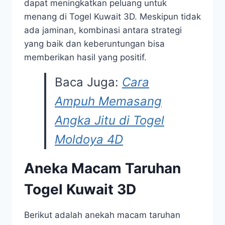
dapat meningkatkan peluang untuk
menang di Togel Kuwait 3D. Meskipun tidak
ada jaminan, kombinasi antara strategi
yang baik dan keberuntungan bisa
memberikan hasil yang positif.
Baca Juga:
Cara
Ampuh Memasang
Angka Jitu di Togel
Moldoya 4D
Aneka Macam Taruhan
Togel Kuwait 3D
Berikut adalah anekah macam taruhan