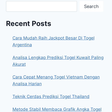
Search
Recent Posts
Cara Mudah Raih Jackpot Besar Di Togel
Argentina
Analisa Lengkap Prediksi Togel Kuwait Paling
Akurat
Cara Cepat Menang Togel Vietnam Dengan
Analisa Harian
Teknik Cerdas Prediksi Togel Thailand
Metode Stabil Membaca Grafik Angka Togel