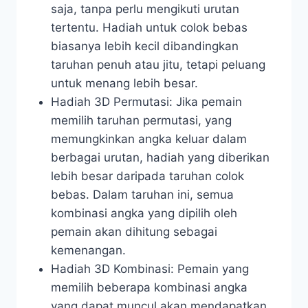
saja, tanpa perlu mengikuti urutan
tertentu. Hadiah untuk colok bebas
biasanya lebih kecil dibandingkan
taruhan penuh atau jitu, tetapi peluang
untuk menang lebih besar.
Hadiah 3D Permutasi: Jika pemain
memilih taruhan permutasi, yang
memungkinkan angka keluar dalam
berbagai urutan, hadiah yang diberikan
lebih besar daripada taruhan colok
bebas. Dalam taruhan ini, semua
kombinasi angka yang dipilih oleh
pemain akan dihitung sebagai
kemenangan.
Hadiah 3D Kombinasi: Pemain yang
memilih beberapa kombinasi angka
yang dapat muncul akan mendapatkan