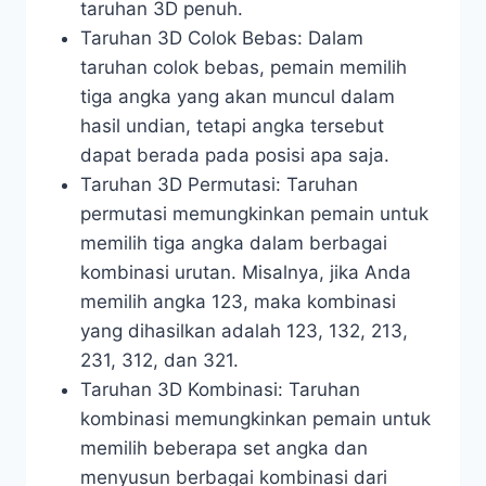
taruhan 3D penuh.
Taruhan 3D Colok Bebas: Dalam
taruhan colok bebas, pemain memilih
tiga angka yang akan muncul dalam
hasil undian, tetapi angka tersebut
dapat berada pada posisi apa saja.
Taruhan 3D Permutasi: Taruhan
permutasi memungkinkan pemain untuk
memilih tiga angka dalam berbagai
kombinasi urutan. Misalnya, jika Anda
memilih angka 123, maka kombinasi
yang dihasilkan adalah 123, 132, 213,
231, 312, dan 321.
Taruhan 3D Kombinasi: Taruhan
kombinasi memungkinkan pemain untuk
memilih beberapa set angka dan
menyusun berbagai kombinasi dari