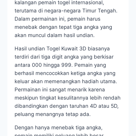
kalangan pemain togel internasional,
terutama di negara-negara Timur Tengah.
Dalam permainan ini, pemain harus
menebak dengan tepat tiga angka yang
akan muncul dalam hasil undian.
Hasil undian Togel Kuwait 3D biasanya
terdiri dari tiga digit angka yang berkisar
antara 000 hingga 999. Pemain yang
berhasil mencocokkan ketiga angka yang
keluar akan memenangkan hadiah utama.
Permainan ini sangat menarik karena
meskipun tingkat kesulitannya lebih rendah
dibandingkan dengan taruhan 4D atau 5D,
peluang menangnya tetap ada.
Dengan hanya menebak tiga angka,
pemain memiliki peluang lebih besar