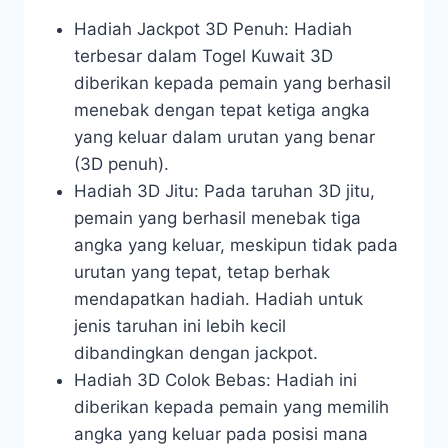
Hadiah Jackpot 3D Penuh: Hadiah
terbesar dalam Togel Kuwait 3D
diberikan kepada pemain yang berhasil
menebak dengan tepat ketiga angka
yang keluar dalam urutan yang benar
(3D penuh).
Hadiah 3D Jitu: Pada taruhan 3D jitu,
pemain yang berhasil menebak tiga
angka yang keluar, meskipun tidak pada
urutan yang tepat, tetap berhak
mendapatkan hadiah. Hadiah untuk
jenis taruhan ini lebih kecil
dibandingkan dengan jackpot.
Hadiah 3D Colok Bebas: Hadiah ini
diberikan kepada pemain yang memilih
angka yang keluar pada posisi mana