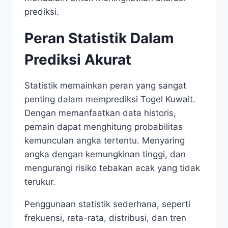
prediksi.
Peran Statistik Dalam
Prediksi Akurat
Statistik memainkan peran yang sangat
penting dalam memprediksi Togel Kuwait.
Dengan memanfaatkan data historis,
pemain dapat menghitung probabilitas
kemunculan angka tertentu. Menyaring
angka dengan kemungkinan tinggi, dan
mengurangi risiko tebakan acak yang tidak
terukur.
Penggunaan statistik sederhana, seperti
frekuensi, rata-rata, distribusi, dan tren