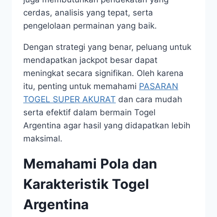
cerdas, analisis yang tepat, serta
pengelolaan permainan yang baik.
Dengan strategi yang benar, peluang untuk
mendapatkan jackpot besar dapat
meningkat secara signifikan. Oleh karena
itu, penting untuk memahami
PASARAN
TOGEL SUPER AKURAT
dan cara mudah
serta efektif dalam bermain Togel
Argentina agar hasil yang didapatkan lebih
maksimal.
Memahami Pola dan
Karakteristik Togel
Argentina