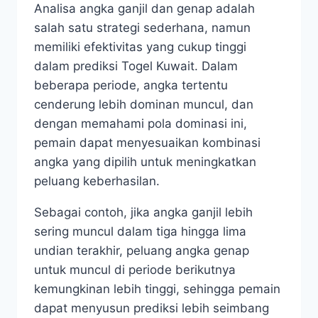
Analisa angka ganjil dan genap adalah
salah satu strategi sederhana, namun
memiliki efektivitas yang cukup tinggi
dalam prediksi Togel Kuwait. Dalam
beberapa periode, angka tertentu
cenderung lebih dominan muncul, dan
dengan memahami pola dominasi ini,
pemain dapat menyesuaikan kombinasi
angka yang dipilih untuk meningkatkan
peluang keberhasilan.
Sebagai contoh, jika angka ganjil lebih
sering muncul dalam tiga hingga lima
undian terakhir, peluang angka genap
untuk muncul di periode berikutnya
kemungkinan lebih tinggi, sehingga pemain
dapat menyusun prediksi lebih seimbang