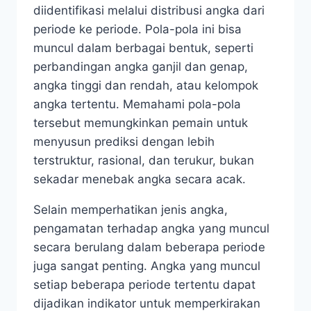
diidentifikasi melalui distribusi angka dari
periode ke periode. Pola-pola ini bisa
muncul dalam berbagai bentuk, seperti
perbandingan angka ganjil dan genap,
angka tinggi dan rendah, atau kelompok
angka tertentu. Memahami pola-pola
tersebut memungkinkan pemain untuk
menyusun prediksi dengan lebih
terstruktur, rasional, dan terukur, bukan
sekadar menebak angka secara acak.
Selain memperhatikan jenis angka,
pengamatan terhadap angka yang muncul
secara berulang dalam beberapa periode
juga sangat penting. Angka yang muncul
setiap beberapa periode tertentu dapat
dijadikan indikator untuk memperkirakan