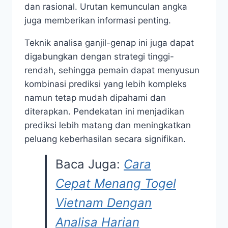
dan rasional. Urutan kemunculan angka
juga memberikan informasi penting.
Teknik analisa ganjil-genap ini juga dapat
digabungkan dengan strategi tinggi-
rendah, sehingga pemain dapat menyusun
kombinasi prediksi yang lebih kompleks
namun tetap mudah dipahami dan
diterapkan. Pendekatan ini menjadikan
prediksi lebih matang dan meningkatkan
peluang keberhasilan secara signifikan.
Baca Juga:
Cara
Cepat Menang Togel
Vietnam Dengan
Analisa Harian