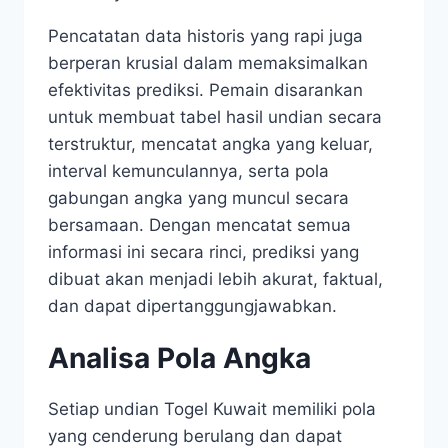
Pencatatan data historis yang rapi juga
berperan krusial dalam memaksimalkan
efektivitas prediksi. Pemain disarankan
untuk membuat tabel hasil undian secara
terstruktur, mencatat angka yang keluar,
interval kemunculannya, serta pola
gabungan angka yang muncul secara
bersamaan. Dengan mencatat semua
informasi ini secara rinci, prediksi yang
dibuat akan menjadi lebih akurat, faktual,
dan dapat dipertanggungjawabkan.
Analisa Pola Angka
Setiap undian Togel Kuwait memiliki pola
yang cenderung berulang dan dapat