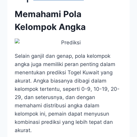
Memahami Pola
Kelompok Angka
Selain ganjil dan genap, pola kelompok
angka juga memiliki peran penting dalam
menentukan prediksi Togel Kuwait yang
akurat. Angka biasanya dibagi dalam
kelompok tertentu, seperti 0-9, 10-19, 20-
29, dan seterusnya, dan dengan
memahami distribusi angka dalam
kelompok ini, pemain dapat menyusun
kombinasi prediksi yang lebih tepat dan
akurat.