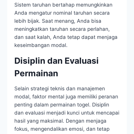
Sistem taruhan bertahap memungkinkan
Anda mengatur nominal taruhan secara
lebih bijak. Saat menang, Anda bisa
meningkatkan taruhan secara perlahan,
dan saat kalah, Anda tetap dapat menjaga
keseimbangan modal.
Disiplin dan Evaluasi
Permainan
Selain strategi teknis dan manajemen
modal, faktor mental juga memiliki peranan
penting dalam permainan togel. Disiplin
dan evaluasi menjadi kunci untuk mencapai
hasil yang maksimal. Dengan menjaga
fokus, mengendalikan emosi, dan tetap