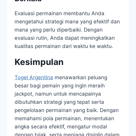
Evaluasi permainan membantu Anda
mengetahui strategi mana yang efektif dan
mana yang perlu diperbaiki. Dengan
evaluasi rutin, Anda dapat meningkatkan
kualitas permainan dari waktu ke waktu.
Kesimpulan
Togel Argentina
menawarkan peluang
besar bagi pemain yang ingin meraih
jackpot, namun untuk mencapainya
dibutuhkan strategi yang tepat serta
pengelolaan permainan yang baik. Dengan
memahami pola permainan, menentukan
angka secara efektif, mengatur modal
dengan bijak, serta menjaga disiplin dalam