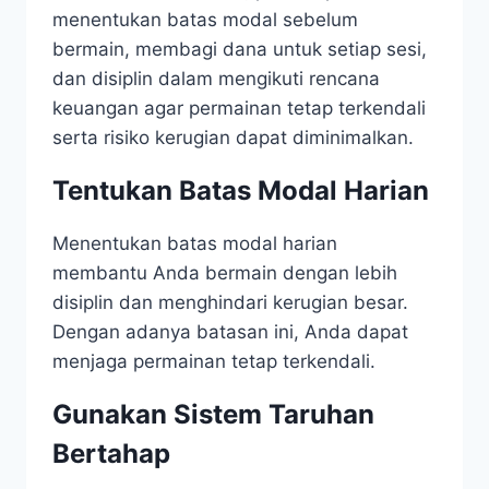
menentukan batas modal sebelum
bermain, membagi dana untuk setiap sesi,
dan disiplin dalam mengikuti rencana
keuangan agar permainan tetap terkendali
serta risiko kerugian dapat diminimalkan.
Tentukan Batas Modal Harian
Menentukan batas modal harian
membantu Anda bermain dengan lebih
disiplin dan menghindari kerugian besar.
Dengan adanya batasan ini, Anda dapat
menjaga permainan tetap terkendali.
Gunakan Sistem Taruhan
Bertahap