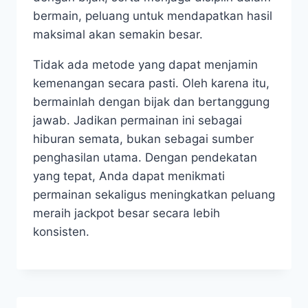
bermain, peluang untuk mendapatkan hasil
maksimal akan semakin besar.
Tidak ada metode yang dapat menjamin
kemenangan secara pasti. Oleh karena itu,
bermainlah dengan bijak dan bertanggung
jawab. Jadikan permainan ini sebagai
hiburan semata, bukan sebagai sumber
penghasilan utama. Dengan pendekatan
yang tepat, Anda dapat menikmati
permainan sekaligus meningkatkan peluang
meraih jackpot besar secara lebih
konsisten.