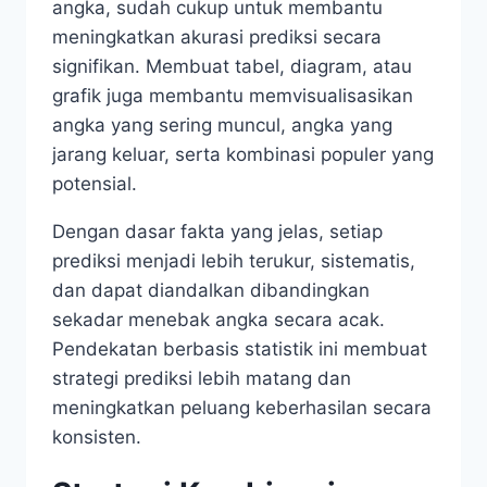
angka, sudah cukup untuk membantu
meningkatkan akurasi prediksi secara
signifikan. Membuat tabel, diagram, atau
grafik juga membantu memvisualisasikan
angka yang sering muncul, angka yang
jarang keluar, serta kombinasi populer yang
potensial.
Dengan dasar fakta yang jelas, setiap
prediksi menjadi lebih terukur, sistematis,
dan dapat diandalkan dibandingkan
sekadar menebak angka secara acak.
Pendekatan berbasis statistik ini membuat
strategi prediksi lebih matang dan
meningkatkan peluang keberhasilan secara
konsisten.