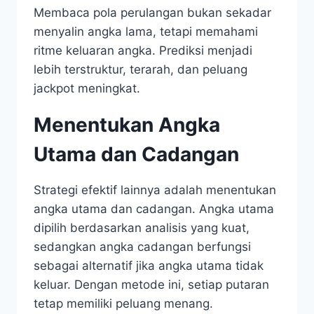
Membaca pola perulangan bukan sekadar
menyalin angka lama, tetapi memahami
ritme keluaran angka. Prediksi menjadi
lebih terstruktur, terarah, dan peluang
jackpot meningkat.
Menentukan Angka
Utama dan Cadangan
Strategi efektif lainnya adalah menentukan
angka utama dan cadangan. Angka utama
dipilih berdasarkan analisis yang kuat,
sedangkan angka cadangan berfungsi
sebagai alternatif jika angka utama tidak
keluar. Dengan metode ini, setiap putaran
tetap memiliki peluang menang.