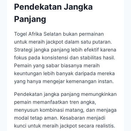
Pendekatan Jangka
Panjang
Togel Afrika Selatan bukan permainan
untuk meraih jackpot dalam satu putaran.
Strategi jangka panjang lebih efektif karena
fokus pada konsistensi dan stabilitas hasil.
Pemain yang sabar biasanya meraih
keuntungan lebih banyak daripada mereka
yang hanya mengejar kemenangan instan.
Pendekatan jangka panjang memungkinkan
pemain memanfaatkan tren angka,
menyusun kombinasi matang, dan menjaga
modal tetap aman. Kesabaran menjadi
kunci untuk meraih jackpot secara realistis.