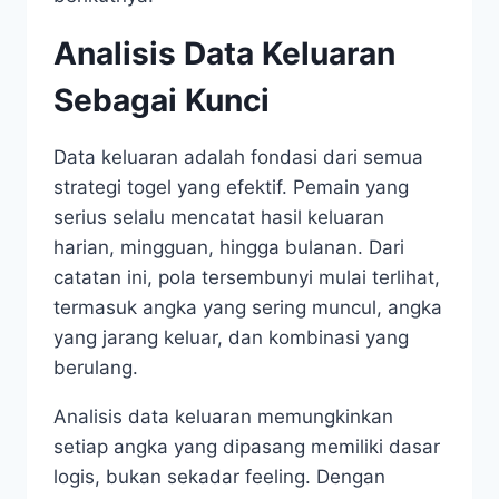
Analisis Data Keluaran
Sebagai Kunci
Data keluaran adalah fondasi dari semua
strategi togel yang efektif. Pemain yang
serius selalu mencatat hasil keluaran
harian, mingguan, hingga bulanan. Dari
catatan ini, pola tersembunyi mulai terlihat,
termasuk angka yang sering muncul, angka
yang jarang keluar, dan kombinasi yang
berulang.
Analisis data keluaran memungkinkan
setiap angka yang dipasang memiliki dasar
logis, bukan sekadar feeling. Dengan