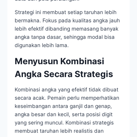
Strategi ini membuat setiap taruhan lebih
bermakna. Fokus pada kualitas angka jauh
lebih efektif dibanding memasang banyak
angka tanpa dasar, sehingga modal bisa
digunakan lebih lama.
Menyusun Kombinasi
Angka Secara Strategis
Kombinasi angka yang efektif tidak dibuat
secara acak. Pemain perlu memperhatikan
keseimbangan antara ganjil dan genap,
angka besar dan kecil, serta posisi digit
yang sering muncul. Kombinasi strategis
membuat taruhan lebih realistis dan