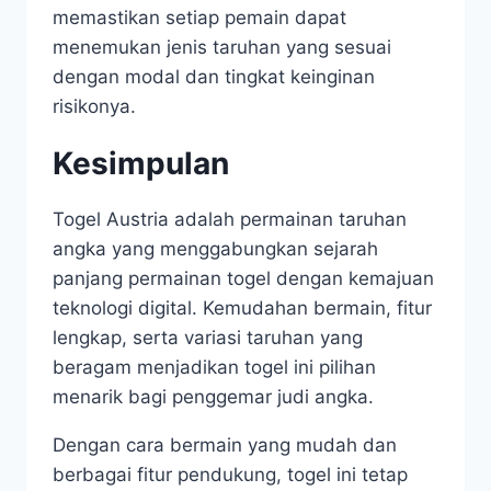
memastikan setiap pemain dapat
menemukan jenis taruhan yang sesuai
dengan modal dan tingkat keinginan
risikonya.
Kesimpulan
Togel Austria adalah permainan taruhan
angka yang menggabungkan sejarah
panjang permainan togel dengan kemajuan
teknologi digital. Kemudahan bermain, fitur
lengkap, serta variasi taruhan yang
beragam menjadikan togel ini pilihan
menarik bagi penggemar judi angka.
Dengan cara bermain yang mudah dan
berbagai fitur pendukung, togel ini tetap