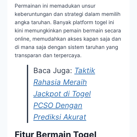
Permainan ini memadukan unsur
keberuntungan dan strategi dalam memilih
angka taruhan. Banyak platform togel ini
kini memungkinkan pemain bermain secara
online, memudahkan akses kapan saja dan
di mana saja dengan sistem taruhan yang
transparan dan terpercaya.
Baca Juga:
Taktik
Rahasia Meraih
Jackpot di Togel
PCSO Dengan
Prediksi Akurat
Fitur Bermain Togel