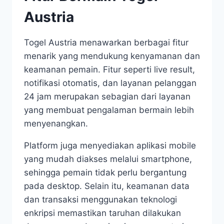
Austria
Togel Austria menawarkan berbagai fitur
menarik yang mendukung kenyamanan dan
keamanan pemain. Fitur seperti live result,
notifikasi otomatis, dan layanan pelanggan
24 jam merupakan sebagian dari layanan
yang membuat pengalaman bermain lebih
menyenangkan.
Platform juga menyediakan aplikasi mobile
yang mudah diakses melalui smartphone,
sehingga pemain tidak perlu bergantung
pada desktop. Selain itu, keamanan data
dan transaksi menggunakan teknologi
enkripsi memastikan taruhan dilakukan