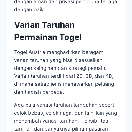
dengan aman dan privasi pengguna terjaga
dengan baik.
Varian Taruhan
Permainan Togel
Togel Austria menghadirkan beragam
varian taruhan yang bisa disesuaikan
dengan keinginan dan strategi pemain.
Varian taruhan terdiri dari 2D, 3D, dan 4D,
di mana setiap jenis menawarkan peluang
dan hadiah berbeda.
Ada pula variasi taruhan tambahan seperti
colok bebas, colok naga, dan lain-lain yang
menambah variasi taruhan. Fleksibilitas
taruhan dan banyaknya pilihan pasaran