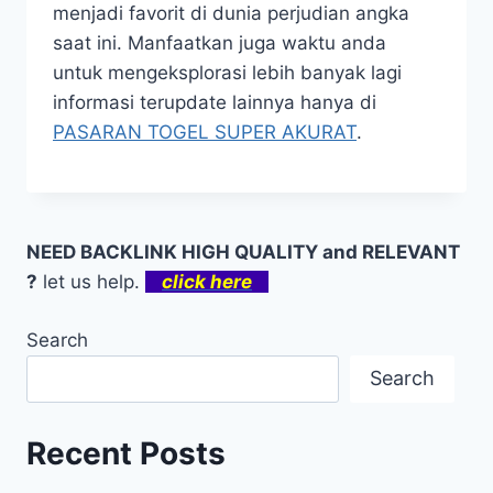
menjadi favorit di dunia perjudian angka
saat ini. Manfaatkan juga waktu anda
untuk mengeksplorasi lebih banyak lagi
informasi terupdate lainnya hanya di
PASARAN TOGEL SUPER AKURAT
.
NEED BACKLINK HIGH QUALITY and RELEVANT
?
let us help.
click here
Search
Search
Recent Posts