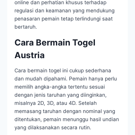
online dan perhatian khusus terhadap
regulasi dan keamanan yang mendukung
penasaran pemain tetap terlindungi saat
bertaruh.
Cara Bermain Togel
Austria
Cara bermain togel ini cukup sederhana
dan mudah dipahami. Pemain hanya perlu
memilih angka-angka tertentu sesuai
dengan jenis taruhan yang diinginkan,
misalnya 2D, 3D, atau 4D. Setelah
memasang taruhan dengan nominal yang
ditentukan, pemain menunggu hasil undian
yang dilaksanakan secara rutin.