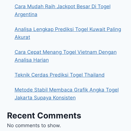
Cara Mudah Raih Jackpot Besar Di Togel
Argentina
Analisa Lengkap Prediksi Togel Kuwait Paling
Akurat
Cara Cepat Menang Togel Vietnam Dengan
Analisa Harian
Teknik Cerdas Prediksi Togel Thailand
Metode Stabil Membaca Grafik Angka Togel
Jakarta Supaya Konsisten
Recent Comments
No comments to show.