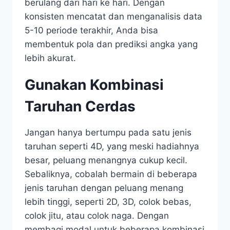
berulang dari hari ke hari. Dengan
konsisten mencatat dan menganalisis data
5-10 periode terakhir, Anda bisa
membentuk pola dan prediksi angka yang
lebih akurat.
Gunakan Kombinasi
Taruhan Cerdas
Jangan hanya bertumpu pada satu jenis
taruhan seperti 4D, yang meski hadiahnya
besar, peluang menangnya cukup kecil.
Sebaliknya, cobalah bermain di beberapa
jenis taruhan dengan peluang menang
lebih tinggi, seperti 2D, 3D, colok bebas,
colok jitu, atau colok naga. Dengan
membagi modal untuk beberapa kombinasi