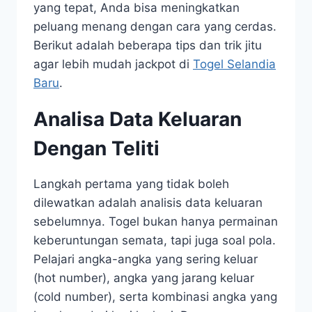
yang tepat, Anda bisa meningkatkan
peluang menang dengan cara yang cerdas.
Berikut adalah beberapa tips dan trik jitu
agar lebih mudah jackpot di
Togel Selandia
Baru
.
Analisa Data Keluaran
Dengan Teliti
Langkah pertama yang tidak boleh
dilewatkan adalah analisis data keluaran
sebelumnya. Togel bukan hanya permainan
keberuntungan semata, tapi juga soal pola.
Pelajari angka-angka yang sering keluar
(hot number), angka yang jarang keluar
(cold number), serta kombinasi angka yang