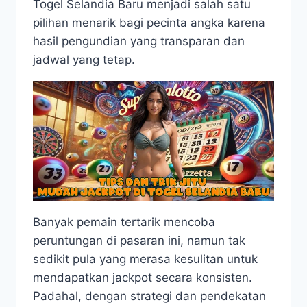
Togel Selandia Baru menjadi salah satu
pilihan menarik bagi pecinta angka karena
hasil pengundian yang transparan dan
jadwal yang tetap.
Banyak pemain tertarik mencoba
peruntungan di pasaran ini, namun tak
sedikit pula yang merasa kesulitan untuk
mendapatkan jackpot secara konsisten.
Padahal, dengan strategi dan pendekatan