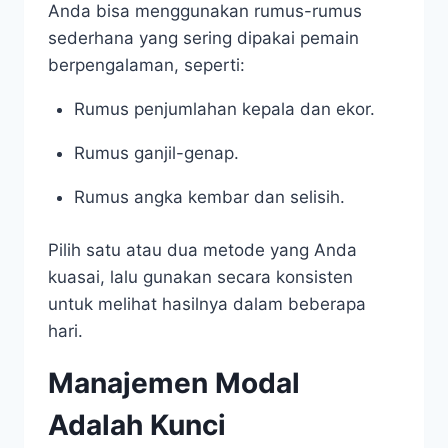
Anda bisa menggunakan rumus-rumus
sederhana yang sering dipakai pemain
berpengalaman, seperti:
Rumus penjumlahan kepala dan ekor.
Rumus ganjil-genap.
Rumus angka kembar dan selisih.
Pilih satu atau dua metode yang Anda
kuasai, lalu gunakan secara konsisten
untuk melihat hasilnya dalam beberapa
hari.
Manajemen Modal
Adalah Kunci