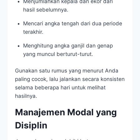
Menjumlahkan kepala dan ekor dari
hasil sebelumnya.
Mencari angka tengah dari dua periode
terakhir.
Menghitung angka ganjil dan genap
yang muncul berturut-turut.
Gunakan satu rumus yang menurut Anda
paling cocok, lalu jalankan secara konsisten
selama beberapa hari untuk melihat
hasilnya.
Manajemen Modal yang
Disiplin