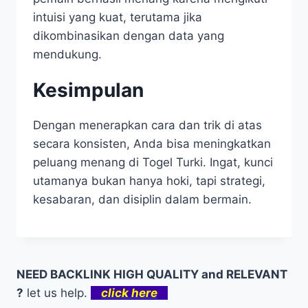
intuisi yang kuat, terutama jika
dikombinasikan dengan data yang
mendukung.
Kesimpulan
Dengan menerapkan cara dan trik di atas
secara konsisten, Anda bisa meningkatkan
peluang menang di Togel Turki. Ingat, kunci
utamanya bukan hanya hoki, tapi strategi,
kesabaran, dan disiplin dalam bermain.
NEED BACKLINK HIGH QUALITY and RELEVANT
?
let us help.
click here