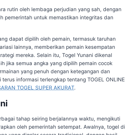
ra rutin oleh lembaga perjudian yang sah, dengan
eh pemerintah untuk memastikan integritas dan
ang dapat dipilih oleh pemain, termasuk taruhan
variasi lainnya, memberikan pemain kesempatan
ategi mereka. Selain itu, Togel Yunani dikenal
ih jika semua angka yang dipilih pemain cocok
ermainan yang penuh dengan ketegangan dan
i terus informasi terlengkap tentang TOGEL ONLINE
SARAN TOGEL SUPER AKURAT
.
ni
rbagai tahap seiring berjalannya waktu, mengikuti
terapkan oleh pemerintah setempat. Awalnya, togel di
na yang digelar secara tradisional, dengan hasil