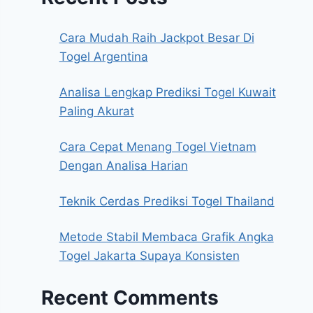
Cara Mudah Raih Jackpot Besar Di
Togel Argentina
Analisa Lengkap Prediksi Togel Kuwait
Paling Akurat
Cara Cepat Menang Togel Vietnam
Dengan Analisa Harian
Teknik Cerdas Prediksi Togel Thailand
Metode Stabil Membaca Grafik Angka
Togel Jakarta Supaya Konsisten
Recent Comments