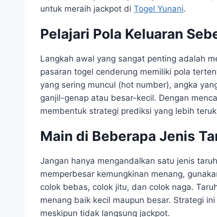
untuk meraih jackpot di
Togel Yunani
.
Pelajari Pola Keluaran Se
Langkah awal yang sangat penting adalah me
pasaran togel cenderung memiliki pola terte
yang sering muncul (hot number), angka yang
ganjil-genap atau besar-kecil. Dengan mencat
membentuk strategi prediksi yang lebih teruk
Main di Beberapa Jenis Ta
Jangan hanya mengandalkan satu jenis taruh
memperbesar kemungkinan menang, gunakan k
colok bebas, colok jitu, dan colok naga. Ta
menang baik kecil maupun besar. Strategi 
meskipun tidak langsung jackpot.