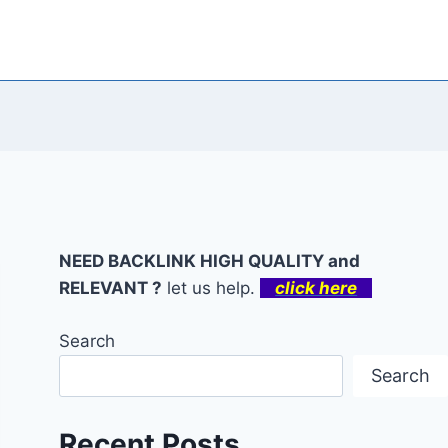
NEED BACKLINK HIGH QUALITY and
RELEVANT ?
let us help.
click here
Search
Search
Recent Posts