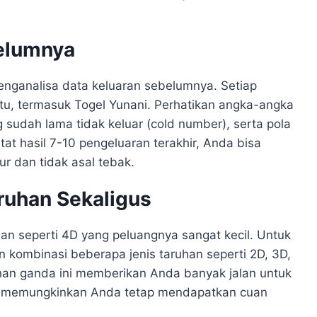
belumnya
nganalisa data keluaran sebelumnya. Setiap
ntu, termasuk Togel Yunani. Perhatikan angka-angka
 sudah lama tidak keluar (cold number), serta pola
at hasil 7-10 pengeluaran terakhir, Anda bisa
ur dan tidak asal tebak.
ruhan Sekaligus
an seperti 4D yang peluangnya sangat kecil. Untuk
ombinasi beberapa jenis taruhan seperti 2D, 3D,
ruhan ganda ini memberikan Anda banyak jalan untuk
ini memungkinkan Anda tetap mendapatkan cuan