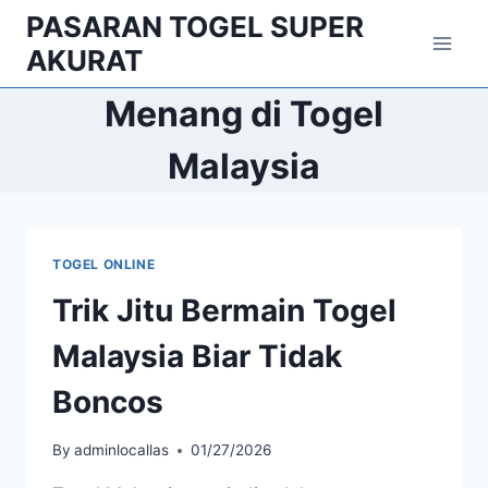
Skip
PASARAN TOGEL SUPER
to
AKURAT
content
Menang di Togel
Malaysia
TOGEL ONLINE
Trik Jitu Bermain Togel
Malaysia Biar Tidak
Boncos
By
adminlocallas
01/27/2026