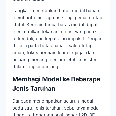
Langkah menetapkan batas modal harian
membantu menjaga psikologi pemain tetap
stabil. Bermain tanpa batas modal dapat
menimbulkan tekanan, emosi yang tidak
terkendali, dan keputusan impulsif. Dengan
disiplin pada batas harian, saldo tetap
aman, fokus bermain lebih terjaga, dan
peluang menang menjadi lebih konsisten
dalam jangka panjang.
Membagi Modal ke Beberapa
Jenis Taruhan
Daripada menempatkan seluruh modal
pada satu jenis taruhan, sebaiknya modal
dibagi ke beberapa opsi, seperti 2D, 3D,