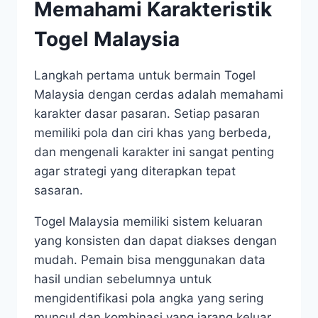
Memahami Karakteristik
Togel Malaysia
Langkah pertama untuk bermain Togel
Malaysia dengan cerdas adalah memahami
karakter dasar pasaran. Setiap pasaran
memiliki pola dan ciri khas yang berbeda,
dan mengenali karakter ini sangat penting
agar strategi yang diterapkan tepat
sasaran.
Togel Malaysia memiliki sistem keluaran
yang konsisten dan dapat diakses dengan
mudah. Pemain bisa menggunakan data
hasil undian sebelumnya untuk
mengidentifikasi pola angka yang sering
muncul dan kombinasi yang jarang keluar.