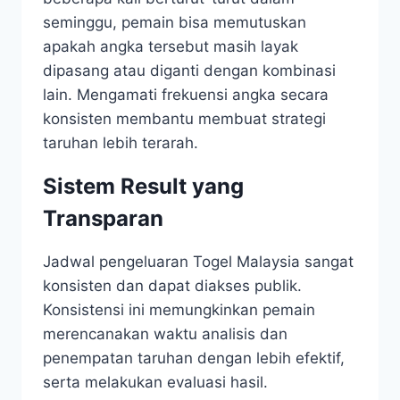
seminggu, pemain bisa memutuskan
apakah angka tersebut masih layak
dipasang atau diganti dengan kombinasi
lain. Mengamati frekuensi angka secara
konsisten membantu membuat strategi
taruhan lebih terarah.
Sistem Result yang
Transparan
Jadwal pengeluaran Togel Malaysia sangat
konsisten dan dapat diakses publik.
Konsistensi ini memungkinkan pemain
merencanakan waktu analisis dan
penempatan taruhan dengan lebih efektif,
serta melakukan evaluasi hasil.