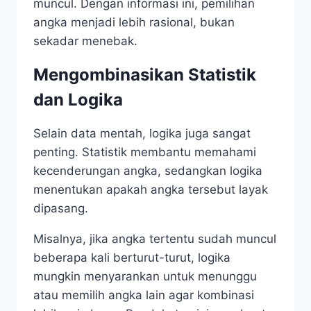
muncul. Dengan informasi ini, pemilihan
angka menjadi lebih rasional, bukan
sekadar menebak.
Mengombinasikan Statistik
dan Logika
Selain data mentah, logika juga sangat
penting. Statistik membantu memahami
kecenderungan angka, sedangkan logika
menentukan apakah angka tersebut layak
dipasang.
Misalnya, jika angka tertentu sudah muncul
beberapa kali berturut-turut, logika
mungkin menyarankan untuk menunggu
atau memilih angka lain agar kombinasi