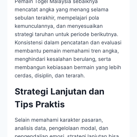
Pemain Togel Malaysia sebaiknya
mencatat angka yang menang selama
sebulan terakhir, mempelajari pola
kemunculannya, dan menyesuaikan
strategi taruhan untuk periode berikutnya.
Konsistensi dalam pencatatan dan evaluasi
membantu pemain memahami tren angka,
menghindari kesalahan berulang, serta
membangun kebiasaan bermain yang lebih
cerdas, disiplin, dan terarah.
Strategi Lanjutan dan
Tips Praktis
Selain memahami karakter pasaran,
analisis data, pengelolaan modal, dan
pengendalian emosi, strategi lanjutan bisa