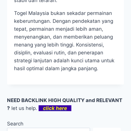
stabil dan terarah.
Togel Malaysia bukan sekadar permainan
keberuntungan. Dengan pendekatan yang
tepat, permainan menjadi lebih aman,
menyenangkan, dan memberikan peluang
menang yang lebih tinggi. Konsistensi,
disiplin, evaluasi rutin, dan penerapan
strategi lanjutan adalah kunci utama untuk
hasil optimal dalam jangka panjang.
NEED BACKLINK HIGH QUALITY and RELEVANT
?
let us help.
click here
Search