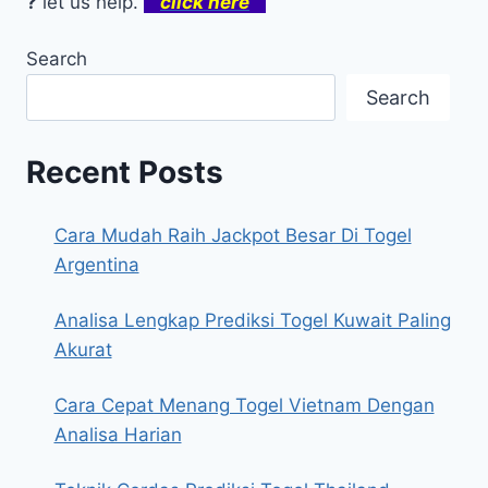
?
let us help.
click here
Search
Search
Recent Posts
Cara Mudah Raih Jackpot Besar Di Togel
Argentina
Analisa Lengkap Prediksi Togel Kuwait Paling
Akurat
Cara Cepat Menang Togel Vietnam Dengan
Analisa Harian