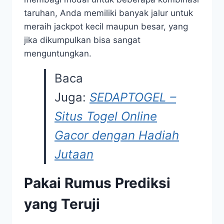
taruhan, Anda memiliki banyak jalur untuk
meraih jackpot kecil maupun besar, yang
jika dikumpulkan bisa sangat
menguntungkan.
Baca
Juga:
SEDAPTOGEL –
Situs Togel Online
Gacor dengan Hadiah
Jutaan
Pakai Rumus Prediksi
yang Teruji