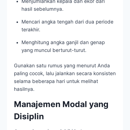
Menjumlahkan kepala dan ekor dari
hasil sebelumnya.
Mencari angka tengah dari dua periode
terakhir.
Menghitung angka ganjil dan genap
yang muncul berturut-turut.
Gunakan satu rumus yang menurut Anda
paling cocok, lalu jalankan secara konsisten
selama beberapa hari untuk melihat
hasilnya.
Manajemen Modal yang
Disiplin