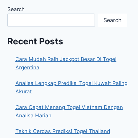
Search
Search
Recent Posts
Cara Mudah Raih Jackpot Besar Di Togel
Argentina
Analisa Lengkap Prediksi Togel Kuwait Paling
Akurat
Cara Cepat Menang Togel Vietnam Dengan
Analisa Harian
Teknik Cerdas Prediksi Togel Thailand