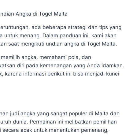
eruntungan, ada beberapa strategi dan tips yang
 untuk menang. Dalam panduan ini, kami akan
an saat mengikuti undian angka di Togel Malta.
 memilih angka, memahami pola, dan
katkan diri pada kemenangan yang Anda idamkan.
karena informasi berikut ini bisa menjadi kunci
nan judi angka yang sangat populer di Malta dan
luruh dunia. Permainan ini melibatkan pemilihan
i secara acak untuk menentukan pemenang.