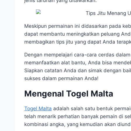
jenis taruhan yang ditawarkan.
Meskipun permainan ini didasarkan pada keb
dapat membantu meningkatkan peluang Anda
membagikan tips jitu yang dapat Anda terapk
Dengan mempelajari cara-cara cerdas dalam
memanfaatkan alat bantu, Anda bisa mende
Siapkan catatan Anda dan simak dengan baik, 
sukses dalam permainan Anda!
Mengenal Togel Malta
Togel Malta
adalah salah satu bentuk permai
telah menarik perhatian banyak pemain di se
kombinasi angka, yang kemudian akan diund