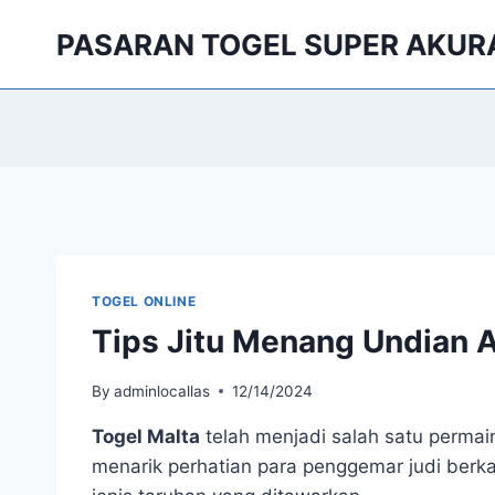
Skip
PASARAN TOGEL SUPER AKUR
to
content
TOGEL ONLINE
Tips Jitu Menang Undian A
By
adminlocallas
12/14/2024
Togel Malta
telah menjadi salah satu permai
menarik perhatian para penggemar judi berk