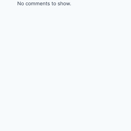
No comments to show.