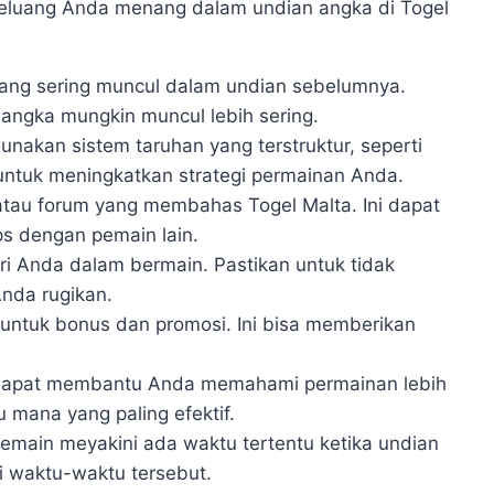
 peluang Anda menang dalam undian angka di Togel
yang sering muncul dalam undian sebelumnya.
angka mungkin muncul lebih sering.
akan sistem taruhan yang terstruktur, seperti
 untuk meningkatkan strategi permainan Anda.
atau forum yang membahas Togel Malta. Ini dapat
s dengan pemain lain.
ri Anda dalam bermain. Pastikan untuk tidak
nda rugikan.
 untuk bonus dan promosi. Ini bisa memberikan
en dapat membantu Anda memahami permainan lebih
u mana yang paling efektif.
emain meyakini ada waktu tertentu ketika undian
 waktu-waktu tersebut.