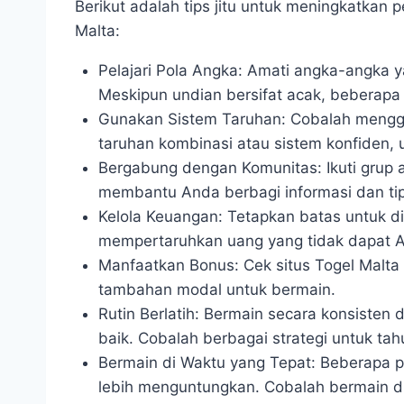
Berikut adalah tips jitu untuk meningkatkan
Malta:
Pelajari Pola Angka: Amati angka-angka 
Meskipun undian bersifat acak, beberapa 
Gunakan Sistem Taruhan: Cobalah menggun
taruhan kombinasi atau sistem konfiden,
Bergabung dengan Komunitas: Ikuti grup 
membantu Anda berbagi informasi dan tip
Kelola Keuangan: Tetapkan batas untuk di
mempertaruhkan uang yang tidak dapat A
Manfaatkan Bonus: Cek situs Togel Malta
tambahan modal untuk bermain.
Rutin Berlatih: Bermain secara konsist
baik. Cobalah berbagai strategi untuk tah
Bermain di Waktu yang Tepat: Beberapa p
lebih menguntungkan. Cobalah bermain di