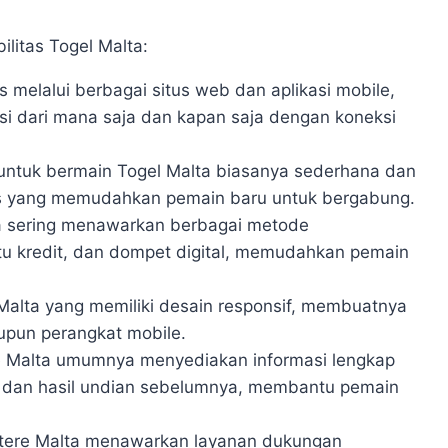
ilitas Togel Malta:
s melalui berbagai situs web dan aplikasi mobile,
i dari mana saja dan kapan saja dengan koneksi
untuk bermain Togel Malta biasanya sederhana dan
as yang memudahkan pemain baru untuk bergabung.
a sering menawarkan berbagai metode
tu kredit, dan dompet digital, memudahkan pemain
Malta yang memiliki desain responsif, membuatnya
upun perangkat mobile.
re Malta umumnya menyediakan informasi lengkap
, dan hasil undian sebelumnya, membantu pemain
otere Malta menawarkan layanan dukungan