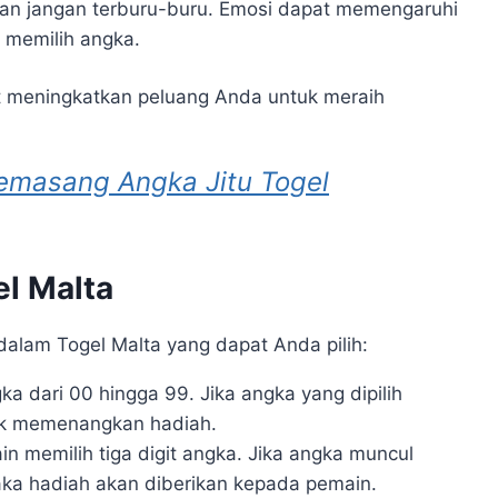
dan jangan terburu-buru. Emosi dapat memengaruhi
 memilih angka.
t meningkatkan peluang Anda untuk meraih
masang Angka Jitu Togel
l Malta
alam Togel Malta yang dapat Anda pilih:
a dari 00 hingga 99. Jika angka yang dipilih
ak memenangkan hadiah.
in memilih tiga digit angka. Jika angka muncul
ka hadiah akan diberikan kepada pemain.