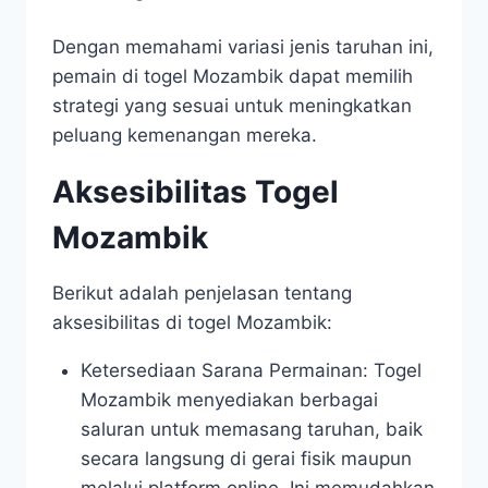
Dengan memahami variasi jenis taruhan ini,
pemain di togel Mozambik dapat memilih
strategi yang sesuai untuk meningkatkan
peluang kemenangan mereka.
Aksesibilitas Togel
Mozambik
Berikut adalah penjelasan tentang
aksesibilitas di togel Mozambik:
Ketersediaan Sarana Permainan: Togel
Mozambik menyediakan berbagai
saluran untuk memasang taruhan, baik
secara langsung di gerai fisik maupun