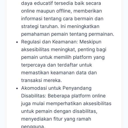
daya educatif tersedia baik secara
online maupun offline, memberikan
informasi tentang cara bermain dan
strategi taruhan. Ini meningkatkan
pemahaman pemain tentang permainan.
Regulasi dan Keamanan: Meskipun
aksesibilitas meningkat, penting bagi
pemain untuk memilih platform yang
terpercaya dan terdaftar untuk
memastikan keamanan data dan
transaksi mereka.
Akomodasi untuk Penyandang
Disabilitas: Beberapa platform online
juga mulai memperhatikan aksesibilitas
untuk pemain dengan disabilitas,
menyediakan fitur yang ramah
pengguna.