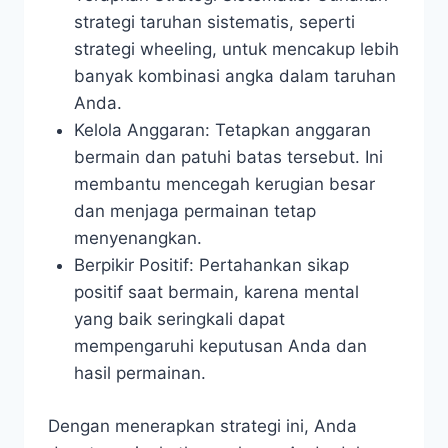
strategi taruhan sistematis, seperti
strategi wheeling, untuk mencakup lebih
banyak kombinasi angka dalam taruhan
Anda.
Kelola Anggaran: Tetapkan anggaran
bermain dan patuhi batas tersebut. Ini
membantu mencegah kerugian besar
dan menjaga permainan tetap
menyenangkan.
Berpikir Positif: Pertahankan sikap
positif saat bermain, karena mental
yang baik seringkali dapat
mempengaruhi keputusan Anda dan
hasil permainan.
Dengan menerapkan strategi ini, Anda