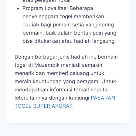
Program Loyalitas: Beberapa
penyelenggara togel memberikan
hadiah bagi pemain setia yang sering
bermain, baik dalam bentuk poin yang
bisa ditukarkan atau hadiah langsung.
Dengan berbagai jenis hadiah ini, bermain
togel di Mozambik menjadi semakin
menarik dan memberi peluang untuk
meraih keuntungan yang beragam. Untuk
mendapatkan informasi terkait seputar
lotere lainnya dengan kunjungi
PASARAN
TOGEL SUPER AKURAT
.