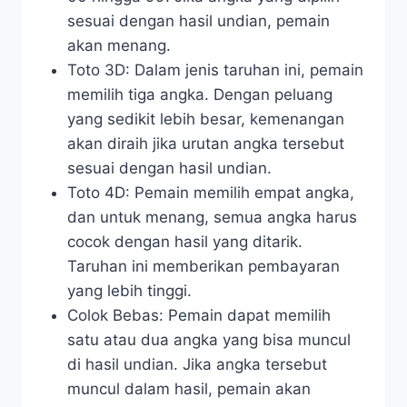
sesuai dengan hasil undian, pemain
akan menang.
Toto 3D: Dalam jenis taruhan ini, pemain
memilih tiga angka. Dengan peluang
yang sedikit lebih besar, kemenangan
akan diraih jika urutan angka tersebut
sesuai dengan hasil undian.
Toto 4D: Pemain memilih empat angka,
dan untuk menang, semua angka harus
cocok dengan hasil yang ditarik.
Taruhan ini memberikan pembayaran
yang lebih tinggi.
Colok Bebas: Pemain dapat memilih
satu atau dua angka yang bisa muncul
di hasil undian. Jika angka tersebut
muncul dalam hasil, pemain akan