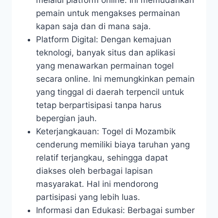
melalui platform online. Ini memudahkan
pemain untuk mengakses permainan
kapan saja dan di mana saja.
Platform Digital: Dengan kemajuan
teknologi, banyak situs dan aplikasi
yang menawarkan permainan togel
secara online. Ini memungkinkan pemain
yang tinggal di daerah terpencil untuk
tetap berpartisipasi tanpa harus
bepergian jauh.
Keterjangkauan: Togel di Mozambik
cenderung memiliki biaya taruhan yang
relatif terjangkau, sehingga dapat
diakses oleh berbagai lapisan
masyarakat. Hal ini mendorong
partisipasi yang lebih luas.
Informasi dan Edukasi: Berbagai sumber