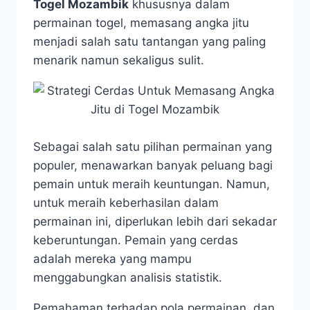
Togel Mozambik
khususnya dalam
permainan togel, memasang angka jitu
menjadi salah satu tantangan yang paling
menarik namun sekaligus sulit.
Sebagai salah satu pilihan permainan yang
populer, menawarkan banyak peluang bagi
pemain untuk meraih keuntungan. Namun,
untuk meraih keberhasilan dalam
permainan ini, diperlukan lebih dari sekadar
keberuntungan. Pemain yang cerdas
adalah mereka yang mampu
menggabungkan analisis statistik.
Pemahaman terhadap pola permainan, dan