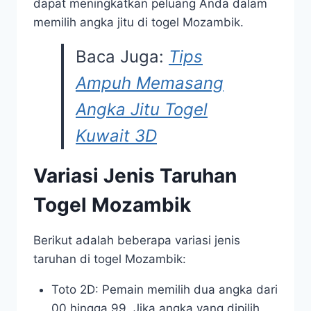
dapat meningkatkan peluang Anda dalam
memilih angka jitu di togel Mozambik.
Baca Juga:
Tips
Ampuh Memasang
Angka Jitu Togel
Kuwait 3D
Variasi Jenis Taruhan
Togel Mozambik
Berikut adalah beberapa variasi jenis
taruhan di togel Mozambik:
Toto 2D: Pemain memilih dua angka dari
00 hingga 99. Jika angka yang dipilih