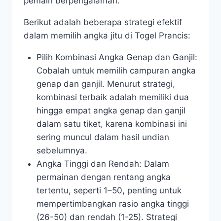
pemain berpengalaman.
Berikut adalah beberapa strategi efektif
dalam memilih angka jitu di Togel Prancis:
Pilih Kombinasi Angka Genap dan Ganjil:
Cobalah untuk memilih campuran angka
genap dan ganjil. Menurut strategi,
kombinasi terbaik adalah memiliki dua
hingga empat angka genap dan ganjil
dalam satu tiket, karena kombinasi ini
sering muncul dalam hasil undian
sebelumnya.
Angka Tinggi dan Rendah: Dalam
permainan dengan rentang angka
tertentu, seperti 1–50, penting untuk
mempertimbangkan rasio angka tinggi
(26-50) dan rendah (1-25). Strategi