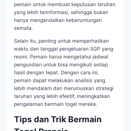
pemain untuk membuat keputusan taruhan
yang lebih terinformasi, sehingga bukan
hanya mengandalkan keberuntungan
semata.
Selain itu, penting untuk memperhatikan
waktu dan tanggal pengeluaran SGP yang
resmi. Pemain harus mengetahui jadwal
pengundian untuk bisa mengikuti setiap
hasil dengan tepat. Dengan cara ini,
pemain dapat melakukan analisis yang
lebih mendalam dan merumuskan strategi
taruhan yang lebih efektif, meningkatkan
pengalaman bermain togel mereka.
Tips dan Trik Bermain