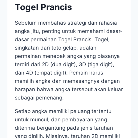
Togel Prancis
Sebelum membahas strategi dan rahasia
angka jitu, penting untuk memahami dasar-
dasar permainan Togel Prancis. Togel,
singkatan dari toto gelap, adalah
permainan menebak angka yang biasanya
terdiri dari 2D (dua digit), 3D (tiga digit),
dan 4D (empat digit). Pemain harus
memilih angka dan memasangnya dengan
harapan bahwa angka tersebut akan keluar
sebagai pemenang.
Setiap angka memiliki peluang tertentu
untuk muncul, dan pembayaran yang
diterima bergantung pada jenis taruhan
yang dipilih. Misalnya, taruhan 2D memiliki