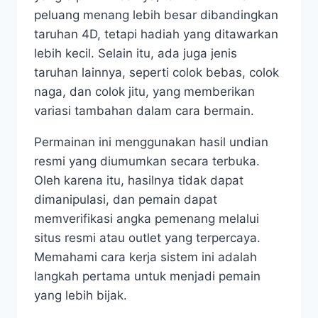
peluang menang lebih besar dibandingkan
taruhan 4D, tetapi hadiah yang ditawarkan
lebih kecil. Selain itu, ada juga jenis
taruhan lainnya, seperti colok bebas, colok
naga, dan colok jitu, yang memberikan
variasi tambahan dalam cara bermain.
Permainan ini menggunakan hasil undian
resmi yang diumumkan secara terbuka.
Oleh karena itu, hasilnya tidak dapat
dimanipulasi, dan pemain dapat
memverifikasi angka pemenang melalui
situs resmi atau outlet yang terpercaya.
Memahami cara kerja sistem ini adalah
langkah pertama untuk menjadi pemain
yang lebih bijak.