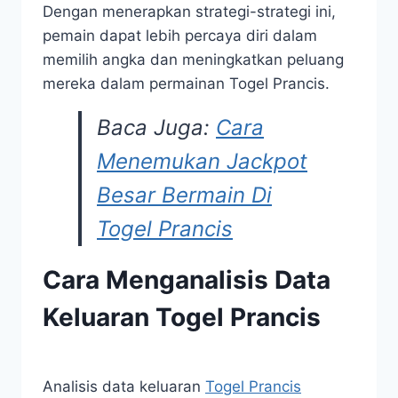
​Dengan menerapkan strategi-strategi ini,
pemain dapat lebih percaya diri dalam
memilih angka dan meningkatkan peluang
mereka dalam permainan Togel Prancis.​
Baca Juga:
Cara
Menemukan Jackpot
Besar Bermain Di
Togel Prancis
Cara Menganalisis Data
Keluaran Togel Prancis
​Analisis data keluaran
Togel Prancis