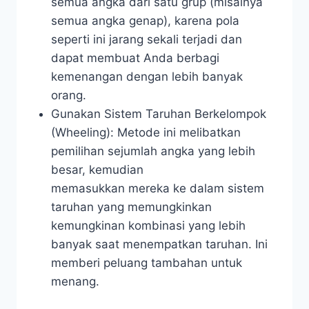
semua angka dari satu grup (misalnya
semua angka genap), karena pola
seperti ini jarang sekali terjadi dan
dapat membuat Anda berbagi
kemenangan dengan lebih banyak
orang.
Gunakan Sistem Taruhan Berkelompok
(Wheeling): Metode ini melibatkan
pemilihan sejumlah angka yang lebih
besar, kemudian
memasukkan mereka ke dalam sistem
taruhan yang memungkinkan
kemungkinan kombinasi yang lebih
banyak saat menempatkan taruhan. Ini
memberi peluang tambahan untuk
menang.