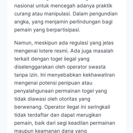
nasional untuk mencegah adanya praktik
curang atau manipulasi. Dalam pengundian
angka, yang menjamin perlindungan bagi
pemain yang berpartisipasi.
Namun, meskipun ada regulasi yang jelas
mengenai lotere resmi. Ada juga masalah
terkait dengan togel ilegal yang
diselenggarakan oleh operator swasta
tanpa izin. Ini menyebabkan kekhawatiran
mengenai potensi penipuan atau
penyalahgunaan permainan togel yang
tidak diawasi oleh otoritas yang
berwenang. Operator ilegal ini seringkali
tidak terdaftar dan dapat merugikan
pemain, baik dari segi keadilan permainan
maupun keamanan dana yang