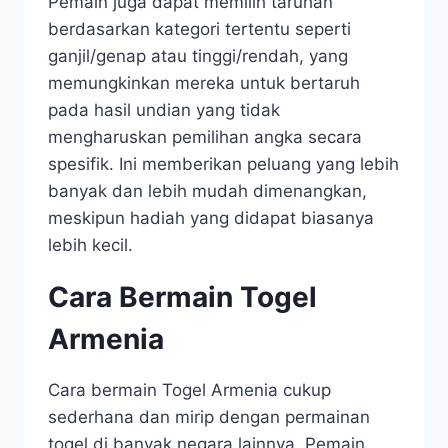
Pemain juga dapat memilih taruhan
berdasarkan kategori tertentu seperti
ganjil/genap atau tinggi/rendah, yang
memungkinkan mereka untuk bertaruh
pada hasil undian yang tidak
mengharuskan pemilihan angka secara
spesifik. Ini memberikan peluang yang lebih
banyak dan lebih mudah dimenangkan,
meskipun hadiah yang didapat biasanya
lebih kecil.
Cara Bermain Togel
Armenia
Cara bermain Togel Armenia cukup
sederhana dan mirip dengan permainan
togel di banyak negara lainnya. Pemain