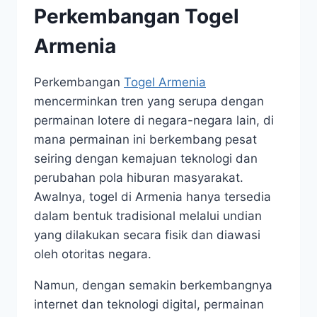
Perkembangan Togel
Armenia
Perkembangan
Togel Armenia
mencerminkan tren yang serupa dengan
permainan lotere di negara-negara lain, di
mana permainan ini berkembang pesat
seiring dengan kemajuan teknologi dan
perubahan pola hiburan masyarakat.
Awalnya, togel di Armenia hanya tersedia
dalam bentuk tradisional melalui undian
yang dilakukan secara fisik dan diawasi
oleh otoritas negara.
Namun, dengan semakin berkembangnya
internet dan teknologi digital, permainan