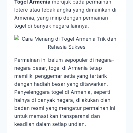
Togel Armenia
merujuk pada permainan
lotere atau tebak angka yang dimainkan di
Armenia, yang mirip dengan permainan
togel di banyak negara lainnya.
Permainan ini belum sepopuler di negara-
negara besar, togel di Armenia tetap
memiliki penggemar setia yang tertarik
dengan hadiah besar yang ditawarkan.
Penyelenggara togel di Armenia, seperti
halnya di banyak negara, dilakukan oleh
badan resmi yang mengatur permainan ini
untuk memastikan transparansi dan
keadilan dalam setiap undian.