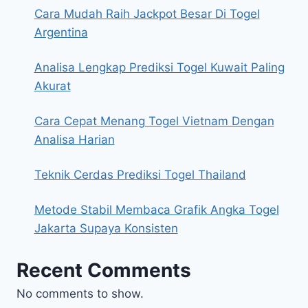
Cara Mudah Raih Jackpot Besar Di Togel
Argentina
Analisa Lengkap Prediksi Togel Kuwait Paling
Akurat
Cara Cepat Menang Togel Vietnam Dengan
Analisa Harian
Teknik Cerdas Prediksi Togel Thailand
Metode Stabil Membaca Grafik Angka Togel
Jakarta Supaya Konsisten
Recent Comments
No comments to show.