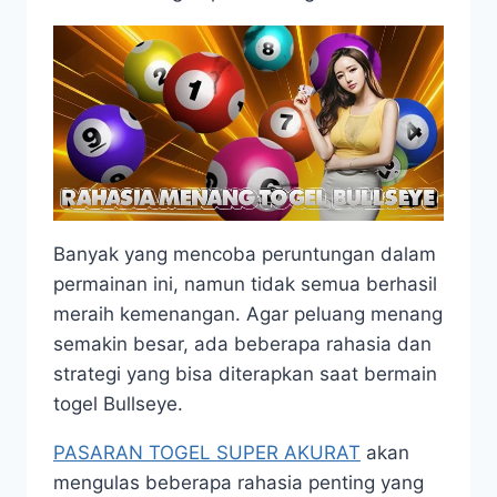
Banyak yang mencoba peruntungan dalam
permainan ini, namun tidak semua berhasil
meraih kemenangan. Agar peluang menang
semakin besar, ada beberapa rahasia dan
strategi yang bisa diterapkan saat bermain
togel Bullseye.
PASARAN TOGEL SUPER AKURAT
akan
mengulas beberapa rahasia penting yang