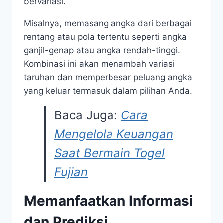
bervariasi.
Misalnya, memasang angka dari berbagai
rentang atau pola tertentu seperti angka
ganjil-genap atau angka rendah-tinggi.
Kombinasi ini akan menambah variasi
taruhan dan memperbesar peluang angka
yang keluar termasuk dalam pilihan Anda.
Baca Juga:
Cara
Mengelola Keuangan
Saat Bermain Togel
Fujian
Memanfaatkan Informasi
dan Prediksi