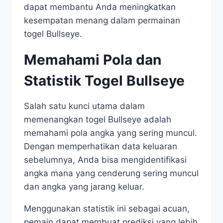
dapat membantu Anda meningkatkan
kesempatan menang dalam permainan
togel Bullseye.
Memahami Pola dan
Statistik Togel Bullseye
Salah satu kunci utama dalam
memenangkan togel Bullseye adalah
memahami pola angka yang sering muncul.
Dengan memperhatikan data keluaran
sebelumnya, Anda bisa mengidentifikasi
angka mana yang cenderung sering muncul
dan angka yang jarang keluar.
Menggunakan statistik ini sebagai acuan,
pemain dapat membuat prediksi yang lebih