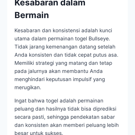
Kesabaran dalam
Bermain
Kesabaran dan konsistensi adalah kunci
utama dalam permainan togel Bullseye.
Tidak jarang kemenangan datang setelah
Anda konsisten dan tidak cepat putus asa.
Memiliki strategi yang matang dan tetap
pada jalurnya akan membantu Anda
menghindari keputusan impulsif yang
merugikan.
Ingat bahwa togel adalah permainan
peluang dan hasilnya tidak bisa diprediksi
secara pasti, sehingga pendekatan sabar
dan konsisten akan memberi peluang lebih
besar untuk sukses.