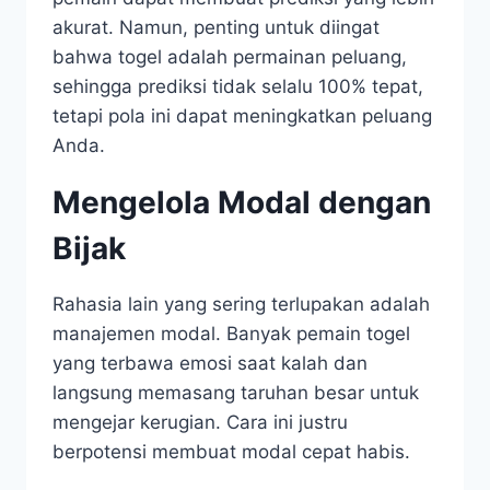
akurat. Namun, penting untuk diingat
bahwa togel adalah permainan peluang,
sehingga prediksi tidak selalu 100% tepat,
tetapi pola ini dapat meningkatkan peluang
Anda.
Mengelola Modal dengan
Bijak
Rahasia lain yang sering terlupakan adalah
manajemen modal. Banyak pemain togel
yang terbawa emosi saat kalah dan
langsung memasang taruhan besar untuk
mengejar kerugian. Cara ini justru
berpotensi membuat modal cepat habis.