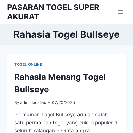
Skip
PASARAN TOGEL SUPER
to
AKURAT
content
Rahasia Togel Bullseye
TOGEL ONLINE
Rahasia Menang Togel
Bullseye
By
adminlocallas
07/20/2025
Permainan Togel Bullseye adalah salah
satu permainan togel yang cukup populer di
seluruh kalangan pecinta angka.