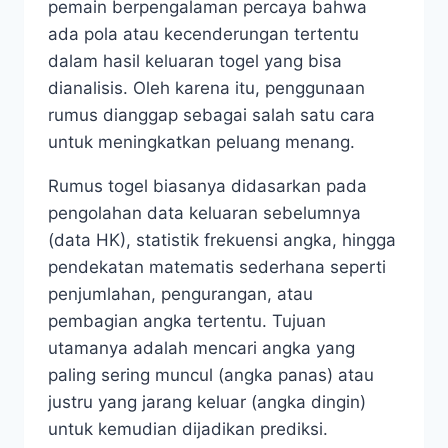
pemain berpengalaman percaya bahwa
ada pola atau kecenderungan tertentu
dalam hasil keluaran togel yang bisa
dianalisis. Oleh karena itu, penggunaan
rumus dianggap sebagai salah satu cara
untuk meningkatkan peluang menang.
Rumus togel biasanya didasarkan pada
pengolahan data keluaran sebelumnya
(data HK), statistik frekuensi angka, hingga
pendekatan matematis sederhana seperti
penjumlahan, pengurangan, atau
pembagian angka tertentu. Tujuan
utamanya adalah mencari angka yang
paling sering muncul (angka panas) atau
justru yang jarang keluar (angka dingin)
untuk kemudian dijadikan prediksi.