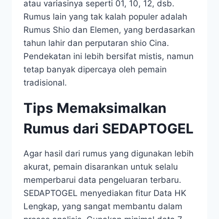
atau variasinya seperti 01, 10, 12, dsb.
Rumus lain yang tak kalah populer adalah
Rumus Shio dan Elemen, yang berdasarkan
tahun lahir dan perputaran shio Cina.
Pendekatan ini lebih bersifat mistis, namun
tetap banyak dipercaya oleh pemain
tradisional.
Tips Memaksimalkan
Rumus dari SEDAPTOGEL
Agar hasil dari rumus yang digunakan lebih
akurat, pemain disarankan untuk selalu
memperbarui data pengeluaran terbaru.
SEDAPTOGEL menyediakan fitur Data HK
Lengkap, yang sangat membantu dalam