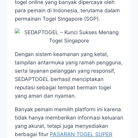
togel online yang banyak dipercaya oleh
para pemain di Indonesia, terutama dalam
permainan Togel Singapore (SGP).
Dengan sistem keamanan yang ketat,
tampilan antarmuka yang ramah pengguna,
serta layanan pelanggan yang responsif,
SEDAPTOGEL berhasil menciptakan
reputasi sebagai tempat bermain togel
yang aman dan nyaman.
Banyak pemain memilih platform ini karena
tidak hanya memberikan informasi keluaran
yang akurat, tetapi juga menyediakan
berbagai fitur
PASARAN TOGEL SUPER