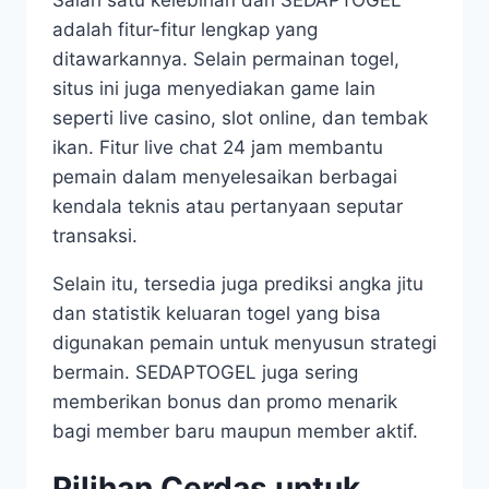
adalah fitur-fitur lengkap yang
ditawarkannya. Selain permainan togel,
situs ini juga menyediakan game lain
seperti live casino, slot online, dan tembak
ikan. Fitur live chat 24 jam membantu
pemain dalam menyelesaikan berbagai
kendala teknis atau pertanyaan seputar
transaksi.
Selain itu, tersedia juga prediksi angka jitu
dan statistik keluaran togel yang bisa
digunakan pemain untuk menyusun strategi
bermain. SEDAPTOGEL juga sering
memberikan bonus dan promo menarik
bagi member baru maupun member aktif.
Pilihan Cerdas untuk