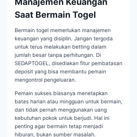
Manajemen Keuangan
Saat Bermain Togel
Bermain togel memerlukan manajemen
keuangan yang disiplin. Jangan tergoda
untuk terus melakukan betting dalam
jumlah besar tanpa perhitungan. Di
SEDAPTOGEL, disediakan fitur pembatasan
deposit yang bisa membantu pemain
mengontrol pengeluaran.
Pemain sukses biasanya menetapkan
batas harian atau mingguan untuk bermain,
dan tidak pernah menggunakan uang
kebutuhan pokok untuk berjudi. Hal ini
penting agar bermain tetap menjadi
hiburan, bukan sumber masalah.