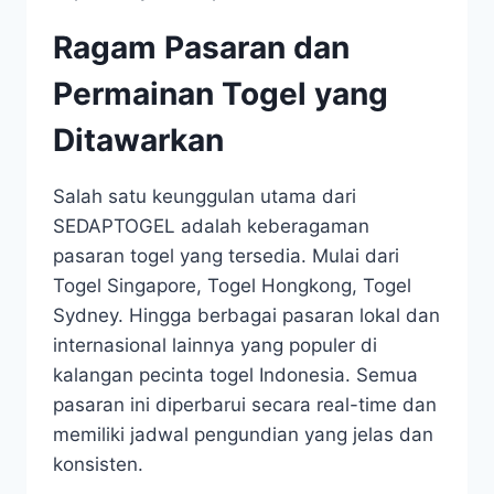
Ragam Pasaran dan
Permainan Togel yang
Ditawarkan
Salah satu keunggulan utama dari
SEDAPTOGEL adalah keberagaman
pasaran togel yang tersedia. Mulai dari
Togel Singapore, Togel Hongkong, Togel
Sydney. Hingga berbagai pasaran lokal dan
internasional lainnya yang populer di
kalangan pecinta togel Indonesia. Semua
pasaran ini diperbarui secara real-time dan
memiliki jadwal pengundian yang jelas dan
konsisten.