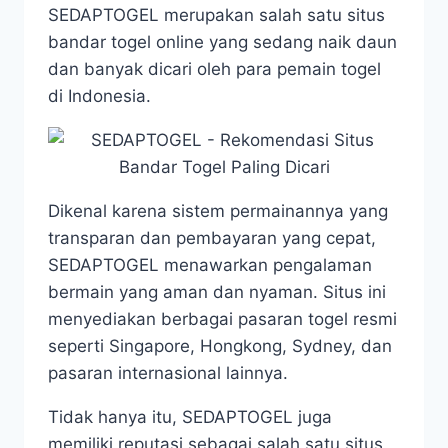
SEDAPTOGEL merupakan salah satu situs
bandar togel online yang sedang naik daun
dan banyak dicari oleh para pemain togel
di Indonesia.
Dikenal karena sistem permainannya yang
transparan dan pembayaran yang cepat,
SEDAPTOGEL menawarkan pengalaman
bermain yang aman dan nyaman. Situs ini
menyediakan berbagai pasaran togel resmi
seperti Singapore, Hongkong, Sydney, dan
pasaran internasional lainnya.
Tidak hanya itu, SEDAPTOGEL juga
memiliki reputasi sebagai salah satu situs