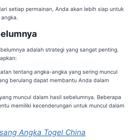
ri setiap permainan, Anda akan lebih siap untuk
 angka.
ebelumnya
ebelumnya adalah strategi yang sangat penting.
rapkan:
tatan tentang angka-angka yang sering muncul
 yang berulang dapat membantu Anda dalam
 yang muncul dalam hasil sebelumnya. Beberapa
ntu memiliki kecenderungan untuk muncul dalam
asang Angka Togel China