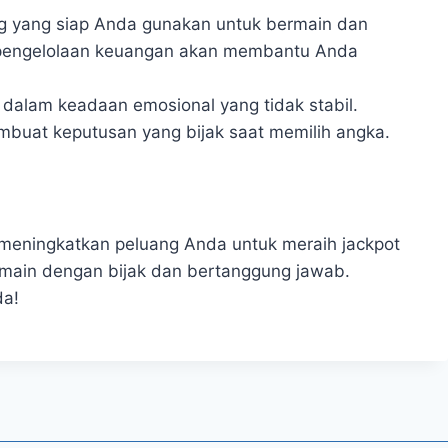
g yang siap Anda gunakan untuk bermain dan
am pengelolaan keuangan akan membantu Anda
dalam keadaan emosional yang tidak stabil.
uat keputusan yang bijak saat memilih angka.
t meningkatkan peluang Anda untuk meraih jackpot
ermain dengan bijak dan bertanggung jawab.
da!