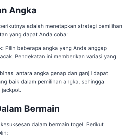
han Angka
 berikutnya adalah menetapkan strategi pemilihan
atan yang dapat Anda coba:
: Pilih beberapa angka yang Anda anggap
cak. Pendekatan ini memberikan variasi yang
inasi antara angka genap dan ganjil dapat
g baik dalam pemilihan angka, sehingga
jackpot.
 Dalam Bermain
 kesuksesan dalam bermain togel. Berikut
lin: