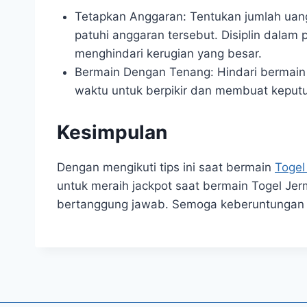
Tetapkan Anggaran: Tentukan jumlah uan
patuhi anggaran tersebut. Disiplin dal
menghindari kerugian yang besar.
Bermain Dengan Tenang: Hindari bermain 
waktu untuk berpikir dan membuat keputu
Kesimpulan
Dengan mengikuti tips ini saat bermain
Togel
untuk meraih jackpot saat bermain Togel Jer
bertanggung jawab. Semoga keberuntungan 