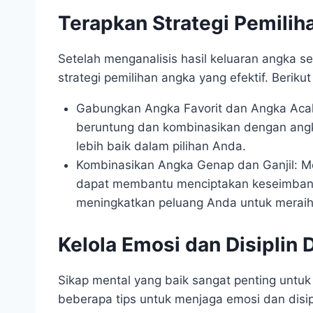
Terapkan Strategi Pemili
Setelah menganalisis hasil keluaran angka 
strategi pemilihan angka yang efektif. Beri
Gabungkan Angka Favorit dan Angka Acak
beruntung dan kombinasikan dengan angk
lebih baik dalam pilihan Anda.
Kombinasikan Angka Genap dan Ganjil: Me
dapat membantu menciptakan keseimbang
meningkatkan peluang Anda untuk meraih 
Kelola Emosi dan Disiplin
Sikap mental yang baik sangat penting untuk
beberapa tips untuk menjaga emosi dan disip