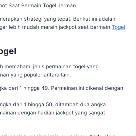
rapkan strategi yang tepat. Berikut ini adalah
ar lebih mudah meraih jackpot saat bermain
Togel
ogel
ah memahami jenis permainan togel yang
nan yang populer antara lain:
a dari 1 hingga 49. Permainan ini dikenal dengan
angka dari 1 hingga 50, ditambah dua angka
rmainan dengan hadiah jackpot yang sangat