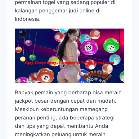
permainan togel yang sedang populer di
kalangan penggemar judi online di
Indonesia.
Banyak pemain yang berharap bisa meraih
jackpot besar dengan cepat dan mudah.
Meskipun keberuntungan memegang
peranan penting, ada beberapa strategi
dan tips yang dapat membantu Anda
meningkatkan peluang untuk meraih