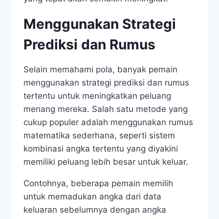
Menggunakan Strategi
Prediksi dan Rumus
Selain memahami pola, banyak pemain
menggunakan strategi prediksi dan rumus
tertentu untuk meningkatkan peluang
menang mereka. Salah satu metode yang
cukup populer adalah menggunakan rumus
matematika sederhana, seperti sistem
kombinasi angka tertentu yang diyakini
memiliki peluang lebih besar untuk keluar.
Contohnya, beberapa pemain memilih
untuk memadukan angka dari data
keluaran sebelumnya dengan angka