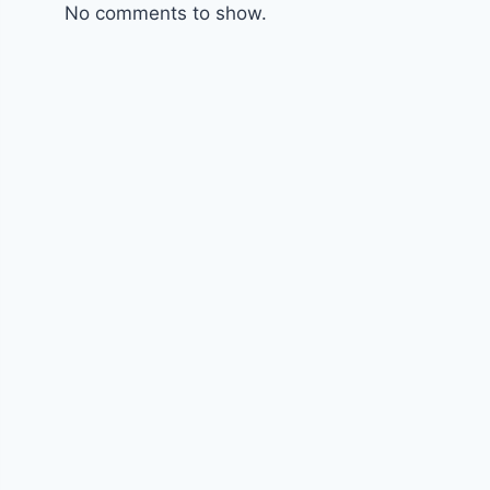
No comments to show.