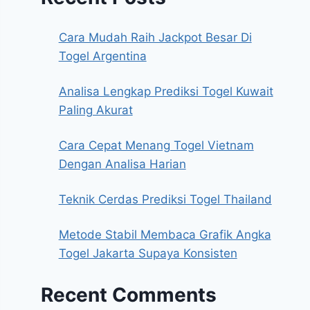
Cara Mudah Raih Jackpot Besar Di
Togel Argentina
Analisa Lengkap Prediksi Togel Kuwait
Paling Akurat
Cara Cepat Menang Togel Vietnam
Dengan Analisa Harian
Teknik Cerdas Prediksi Togel Thailand
Metode Stabil Membaca Grafik Angka
Togel Jakarta Supaya Konsisten
Recent Comments