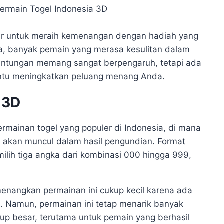
r untuk meraih kemenangan dengan hadiah yang
a, banyak pemain yang merasa kesulitan dalam
untungan memang sangat berpengaruh, tetapi ada
antu meningkatkan peluang menang Anda.
 3D
ermainan togel yang populer di Indonesia, di mana
 akan muncul dalam hasil pengundian. Format
lih tiga angka dari kombinasi 000 hingga 999,
enangkan permainan ini cukup kecil karena ada
. Namun, permainan ini tetap menarik banyak
p besar, terutama untuk pemain yang berhasil