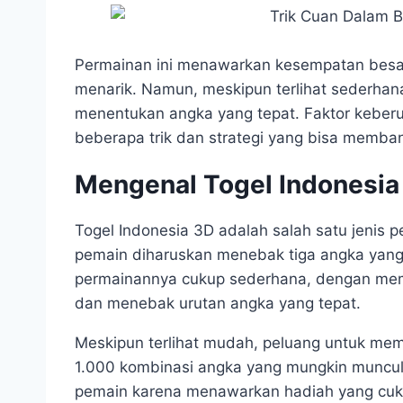
Permainan ini menawarkan kesempatan besa
menarik. Namun, meskipun terlihat sederhan
menentukan angka yang tepat. Faktor keber
beberapa trik dan strategi yang bisa memb
Mengenal Togel Indonesia
Togel Indonesia 3D adalah salah satu jenis p
pemain diharuskan menebak tiga angka yang
permainannya cukup sederhana, dengan memi
dan menebak urutan angka yang tepat.
Meskipun terlihat mudah, peluang untuk mem
1.000 kombinasi angka yang mungkin muncul
pemain karena menawarkan hadiah yang cuku