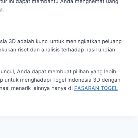
fitur ini dapat membantu Anda menghemat uang
a.
sia 3D adalah kunci untuk meningkatkan peluang
ukan riset dan analisis terhadap hasil undian
ncul, Anda dapat membuat pilihan yang lebih
iap untuk menghadapi Togel Indonesia 3D
dengan
ormasi menarik lainnya hanya di
PASARAN TOGEL