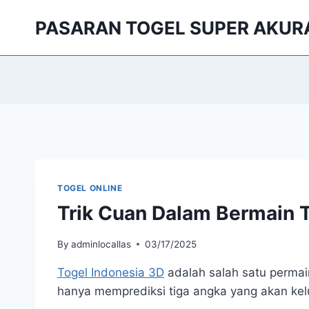
Skip
PASARAN TOGEL SUPER AKUR
to
content
TOGEL ONLINE
Trik Cuan Dalam Bermain 
By
adminlocallas
03/17/2025
Togel Indonesia 3D
adalah salah satu permain
hanya memprediksi tiga angka yang akan kel