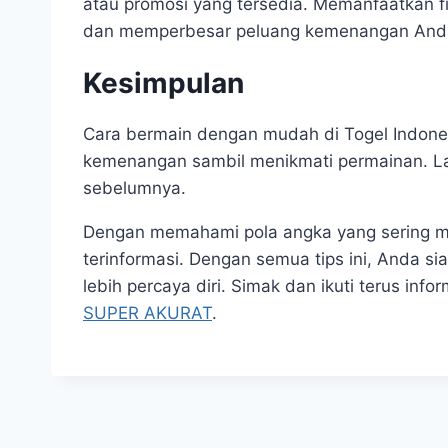
atau promosi yang tersedia. Memanfaatkan 
dan memperbesar peluang kemenangan And
Kesimpulan
Cara bermain dengan mudah di Togel Indone
kemenangan sambil menikmati permainan. Lak
sebelumnya.
Dengan memahami pola angka yang sering mu
terinformasi. Dengan semua tips ini, Anda s
lebih percaya diri. Simak dan ikuti terus inf
SUPER AKURAT
.