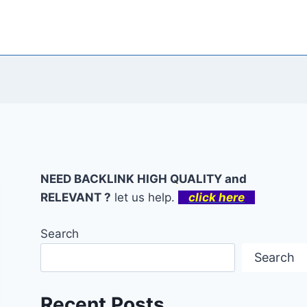
NEED BACKLINK HIGH QUALITY and
RELEVANT ?
let us help.
click here
Search
Search
Recent Posts