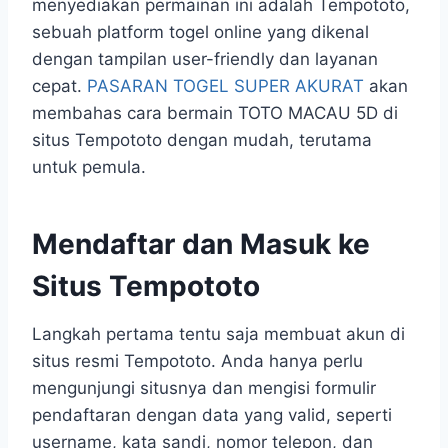
menyediakan permainan ini adalah Tempototo,
sebuah platform togel online yang dikenal
dengan tampilan user-friendly dan layanan
cepat.
PASARAN TOGEL SUPER AKURAT
akan
membahas cara bermain TOTO MACAU 5D di
situs Tempototo dengan mudah, terutama
untuk pemula.
Mendaftar dan Masuk ke
Situs Tempototo
Langkah pertama tentu saja membuat akun di
situs resmi Tempototo. Anda hanya perlu
mengunjungi situsnya dan mengisi formulir
pendaftaran dengan data yang valid, seperti
username, kata sandi, nomor telepon, dan