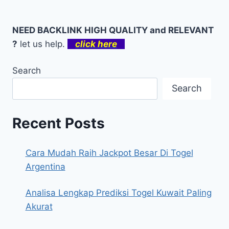
NEED BACKLINK HIGH QUALITY and RELEVANT
?
let us help.
click here
Search
Search
Recent Posts
Cara Mudah Raih Jackpot Besar Di Togel
Argentina
Analisa Lengkap Prediksi Togel Kuwait Paling
Akurat