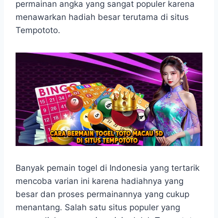
t
e
s
e
p
e
r
permainan angka yang sangat populer karena
s
b
e
g
e
e
menawarkan hadiah besar terutama di situs
A
o
n
r
Tempototo.
p
o
g
a
p
k
e
m
r
Banyak pemain togel di Indonesia yang tertarik
mencoba varian ini karena hadiahnya yang
besar dan proses permainannya yang cukup
menantang. Salah satu situs populer yang