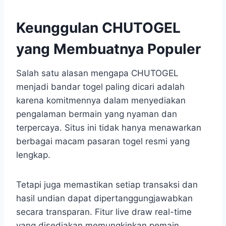
Keunggulan CHUTOGEL
yang Membuatnya Populer
Salah satu alasan mengapa CHUTOGEL
menjadi bandar togel paling dicari adalah
karena komitmennya dalam menyediakan
pengalaman bermain yang nyaman dan
terpercaya. Situs ini tidak hanya menawarkan
berbagai macam pasaran togel resmi yang
lengkap.
Tetapi juga memastikan setiap transaksi dan
hasil undian dapat dipertanggungjawabkan
secara transparan. Fitur live draw real-time
yang disediakan memungkinkan pemain