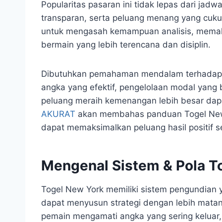
Popularitas pasaran ini tidak lepas dari jad
transparan, serta peluang menang yang cuk
untuk mengasah kemampuan analisis, memah
bermain yang lebih terencana dan disiplin.
Dibutuhkan pemahaman mendalam terhadap sist
angka yang efektif, pengelolaan modal yang 
peluang meraih kemenangan lebih besar dapat
AKURAT
akan membahas panduan Togel New 
dapat memaksimalkan peluang hasil positif se
Mengenal Sistem & Pola T
Togel New York memiliki sistem pengundian 
dapat menyusun strategi dengan lebih mata
pemain mengamati angka yang sering keluar, 