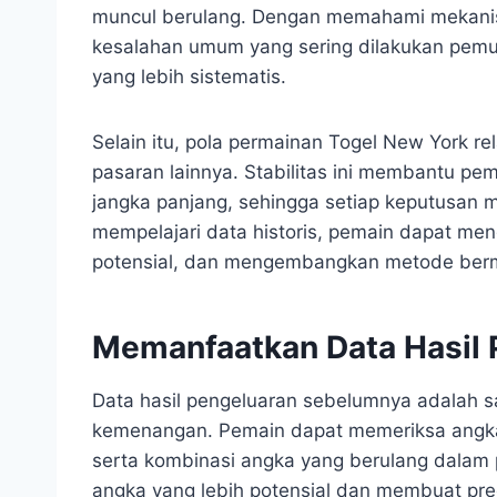
muncul berulang. Dengan memahami mekanis
kesalahan umum yang sering dilakukan pem
yang lebih sistematis.
Selain itu, pola permainan Togel New York re
pasaran lainnya. Stabilitas ini membantu p
jangka panjang, sehingga setiap keputusan m
mempelajari data historis, pemain dapat men
potensial, dan mengembangkan metode berma
Memanfaatkan Data Hasil 
Data hasil pengeluaran sebelumnya adalah s
kemenangan. Pemain dapat memeriksa angka 
serta kombinasi angka yang berulang dalam p
angka yang lebih potensial dan membuat pre