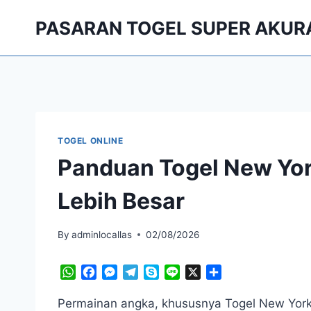
Skip
PASARAN TOGEL SUPER AKUR
to
content
TOGEL ONLINE
Panduan Togel New Yor
Lebih Besar
By
adminlocallas
02/08/2026
W
F
M
T
S
L
X
S
h
a
e
e
k
i
h
a
c
s
l
y
n
a
Permainan angka, khususnya Togel New York, 