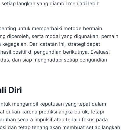
 setiap langkah yang diambil menjadi lebih
t penting untuk memperbaiki metode bermain.
ang diperoleh, serta modal yang digunakan, pemain
gagalan. Dari catatan ini, strategi dapat
sil positif di pengundian berikutnya. Evaluasi
erdas, dan siap menghadapi setiap pengundian
i Diri
i untuk mengambil keputusan yang tepat dalam
l bukan karena prediksi angka buruk, tetapi
ruhan secara impulsif atau terlalu fokus pada
osi dan tetap tenang akan membuat setiap langkah