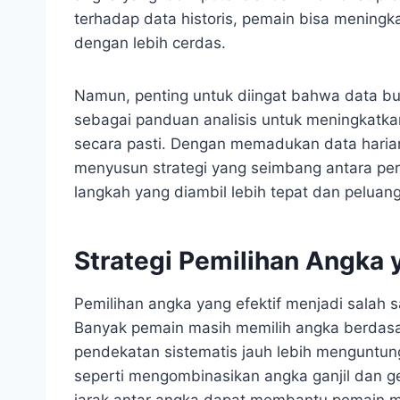
terhadap data historis, pemain bisa meningk
dengan lebih cerdas.
Namun, penting untuk diingat bahwa data b
sebagai panduan analisis untuk meningkatka
secara pasti. Dengan memadukan data haria
menyusun strategi yang seimbang antara perh
langkah yang diambil lebih tepat dan peluan
Strategi Pemilihan Angka y
Pemilihan angka yang efektif menjadi salah 
Banyak pemain masih memilih angka berdasark
pendekatan sistematis jauh lebih menguntun
seperti mengombinasikan angka ganjil dan g