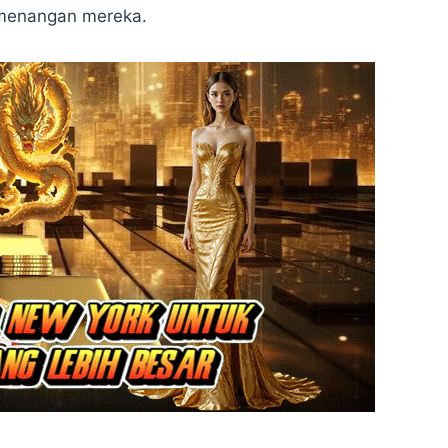
emenangan mereka.