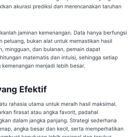
atkan akurasi prediksi dan merencanakan taruhan
ukanlah jaminan kemenangan. Data hanya berfungsi
n peluang, bukan alat untuk memastikan hasil
n, mingguan, dan bulanan, pemain dapat
itungan matematis dan intuisi, sehingga setiap
g kemenangan menjadi lebih besar.
ang Efektif
satu rahasia utama untuk meraih hasil maksimal.
an firasat atau angka favorit, padahal
gkan dalam jangka panjang. Strategi sederhana
enap, angka besar dan kecil, serta memperhatikan