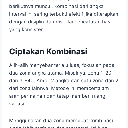
berikutnya muncul. Kombinasi dari angka
interval ini sering terbukti efektif jika diterapkan
dengan disiplin dan disertai pencatatan hasil
yang konsisten.
Ciptakan Kombinasi
Alih-alih menyebar terlalu luas, fokuslah pada
dua zona angka utama. Misalnya, zona 1–20
dan 31–40. Ambil 2 angka dari satu zona dan 2
dari zona lainnya. Metode ini mempertajam
arah permainan dan tetap memberi ruang
variasi.
Menggunakan dua zona membuat kombinasi