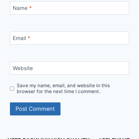
Name
*
Email
*
Website
Save my name, email, and website in this
browser for the next time I comment.