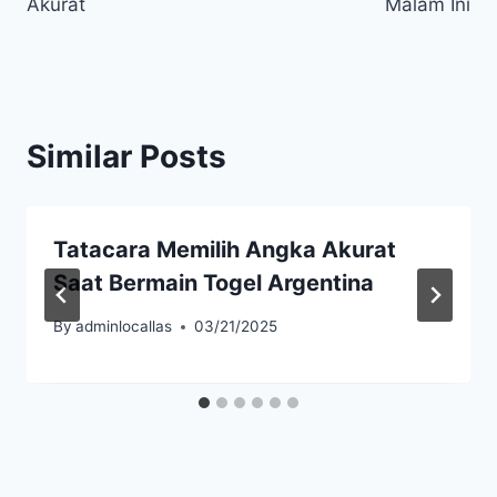
Akurat
Malam Ini
Similar Posts
Tatacara Memilih Angka Akurat
Saat Bermain Togel Argentina
By
adminlocallas
03/21/2025