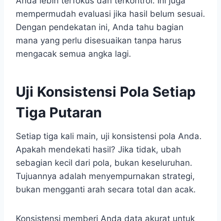
Anda lebih terfokus dan terkontrol. Ini juga
mempermudah evaluasi jika hasil belum sesuai.
Dengan pendekatan ini, Anda tahu bagian
mana yang perlu disesuaikan tanpa harus
mengacak semua angka lagi.
Uji Konsistensi Pola Setiap
Tiga Putaran
Setiap tiga kali main, uji konsistensi pola Anda.
Apakah mendekati hasil? Jika tidak, ubah
sebagian kecil dari pola, bukan keseluruhan.
Tujuannya adalah menyempurnakan strategi,
bukan mengganti arah secara total dan acak.
Konsistensi memberi Anda data akurat untuk