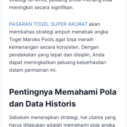
meningkat secara signifikan.
PASARAN TOGEL SUPER AKURAT
akan
membahas strategi ampuh menebak angka
Togel Maroko Pools agar bisa meraih
kemenangan secara konsisten. Dengan
pendekatan yang tepat dan disiplin, Anda
dapat meningkatkan peluang keberhasilan
dalam permainan ini.
Pentingnya Memahami Pola
dan Data Historis
Sebelum menerapkan strategi, hal utama yang
harus dilakukan adalah memahami pola angka