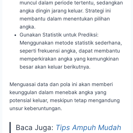
muncul dalam periode tertentu, sedangkan
angka dingin jarang keluar. Strategi ini
membantu dalam menentukan pilihan
angka.
Gunakan Statistik untuk Prediksi:
Menggunakan metode statistik sederhana,
seperti frekuensi angka, dapat membantu
memperkirakan angka yang kemungkinan
besar akan keluar berikutnya.
Menguasai data dan pola ini akan memberi
keunggulan dalam menebak angka yang
potensial keluar, meskipun tetap mengandung
unsur keberuntungan.
Baca Juga:
Tips Ampuh Mudah