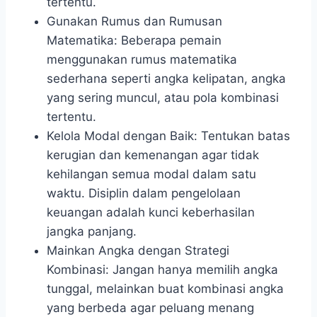
tertentu.
Gunakan Rumus dan Rumusan
Matematika: Beberapa pemain
menggunakan rumus matematika
sederhana seperti angka kelipatan, angka
yang sering muncul, atau pola kombinasi
tertentu.
Kelola Modal dengan Baik: Tentukan batas
kerugian dan kemenangan agar tidak
kehilangan semua modal dalam satu
waktu. Disiplin dalam pengelolaan
keuangan adalah kunci keberhasilan
jangka panjang.
Mainkan Angka dengan Strategi
Kombinasi: Jangan hanya memilih angka
tunggal, melainkan buat kombinasi angka
yang berbeda agar peluang menang