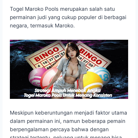
h
a
e
e
k
i
h
a
c
s
l
y
n
a
Togel Maroko Pools merupakan salah satu
t
e
s
e
p
e
r
permainan judi yang cukup populer di berbagai
s
b
e
g
e
e
negara, termasuk Maroko.
A
o
n
r
p
o
g
a
p
k
e
m
r
Meskipun keberuntungan menjadi faktor utama
dalam permainan ini, namun beberapa pemain
berpengalaman percaya bahwa dengan
strategi tertentu, peluang untuk menang bisa