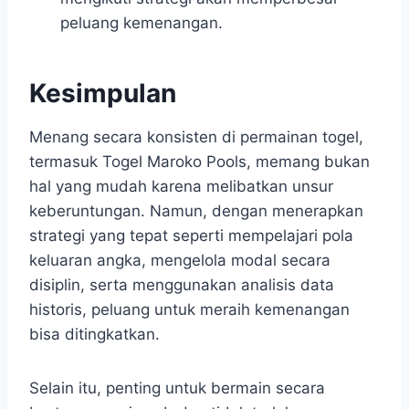
peluang kemenangan.
Kesimpulan
Menang secara konsisten di permainan togel,
termasuk Togel Maroko Pools, memang bukan
hal yang mudah karena melibatkan unsur
keberuntungan. Namun, dengan menerapkan
strategi yang tepat seperti mempelajari pola
keluaran angka, mengelola modal secara
disiplin, serta menggunakan analisis data
historis, peluang untuk meraih kemenangan
bisa ditingkatkan.
Selain itu, penting untuk bermain secara