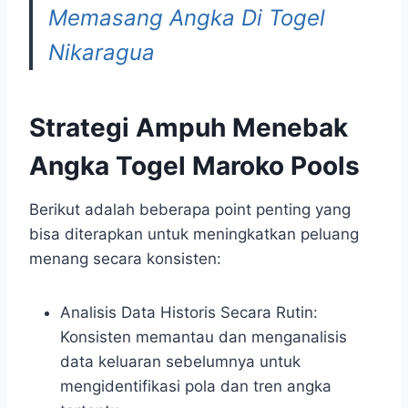
Memasang Angka Di Togel
Nikaragua
Strategi Ampuh Menebak
Angka Togel Maroko Pools
Berikut adalah beberapa point penting yang
bisa diterapkan untuk meningkatkan peluang
menang secara konsisten:
Analisis Data Historis Secara Rutin:
Konsisten memantau dan menganalisis
data keluaran sebelumnya untuk
mengidentifikasi pola dan tren angka