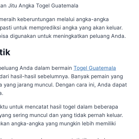
meraih keberuntungan melalui angka-angka
pasti untuk memprediksi angka yang akan keluar.
bisa digunakan untuk meningkatkan peluang Anda.
tik
n peluang Anda dalam bermain
Togel Guatemala
dari hasil-hasil sebelumnya. Banyak pemain yang
a yang jarang muncul. Dengan cara ini, Anda dapat
a.
tu untuk mencatat hasil togel dalam beberapa
yang sering muncul dan yang tidak pernah keluar.
an angka-angka yang mungkin lebih memiliki