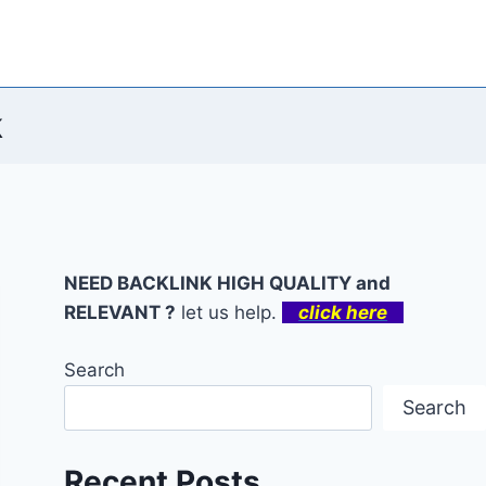
k
NEED BACKLINK HIGH QUALITY and
RELEVANT ?
let us help.
click here
Search
Search
Recent Posts