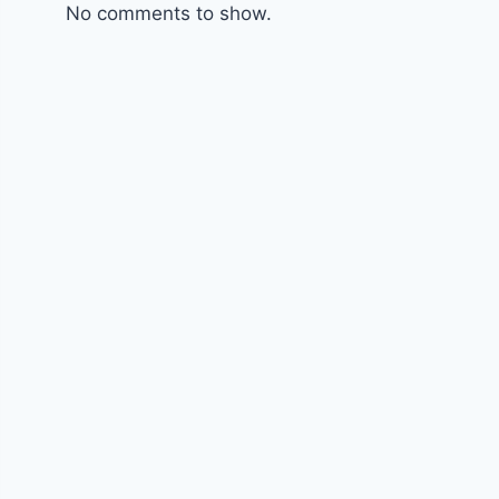
No comments to show.