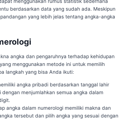
 dapat menggunakan rumus statistik sederhana
tentu berdasarkan data yang sudah ada. Meskipun
a pandangan yang lebih jelas tentang angka-angka
erologi
akna angka dan pengaruhnya terhadap kehidupan
 yang menggunakan metode ini untuk memilih
a langkah yang bisa Anda ikuti:
miliki angka pribadi berdasarkan tanggal lahir
ni dengan menjumlahkan semua angka dalam
igit.
ap angka dalam numerologi memiliki makna dan
angka tersebut dan pilih angka yang sesuai dengan