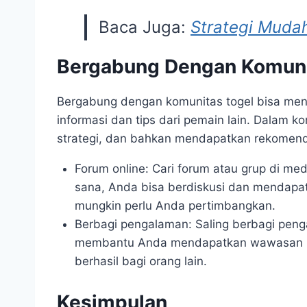
Baca Juga:
Strategi Muda
Bergabung Dengan Komuni
Bergabung dengan komunitas togel bisa men
informasi dan tips dari pemain lain. Dalam k
strategi, dan bahkan mendapatkan rekomend
Forum online: Cari forum atau grup di me
sana, Anda bisa berdiskusi dan mendapat
mungkin perlu Anda pertimbangkan.
Berbagi pengalaman: Saling berbagi pen
membantu Anda mendapatkan wawasan leb
berhasil bagi orang lain.
Kesimpulan