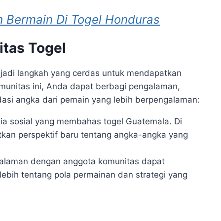
h Bermain Di Togel Honduras
tas Togel
jadi langkah yang cerdas untuk mendapatkan
omunitas ini, Anda dapat berbagi pengalaman,
asi angka dari pemain yang lebih berpengalaman:
dia sosial yang membahas togel Guatemala. Di
kan perspektif baru tentang angka-angka yang
galaman dengan anggota komunitas dapat
ih tentang pola permainan dan strategi yang