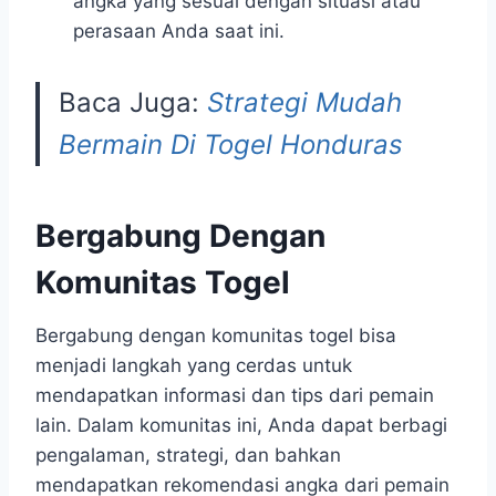
angka yang sesuai dengan situasi atau
perasaan Anda saat ini.
Baca Juga:
Strategi Mudah
Bermain Di Togel Honduras
Bergabung Dengan
Komunitas Togel
Bergabung dengan komunitas togel bisa
menjadi langkah yang cerdas untuk
mendapatkan informasi dan tips dari pemain
lain. Dalam komunitas ini, Anda dapat berbagi
pengalaman, strategi, dan bahkan
mendapatkan rekomendasi angka dari pemain