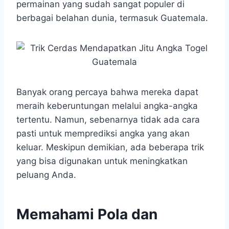
t
e
s
e
p
e
r
permainan yang sudah sangat populer di
s
b
e
g
e
e
berbagai belahan dunia, termasuk Guatemala.
A
o
n
r
p
o
g
a
p
k
e
m
r
Banyak orang percaya bahwa mereka dapat
meraih keberuntungan melalui angka-angka
tertentu. Namun, sebenarnya tidak ada cara
pasti untuk memprediksi angka yang akan
keluar. Meskipun demikian, ada beberapa trik
yang bisa digunakan untuk meningkatkan
peluang Anda.
Memahami Pola dan