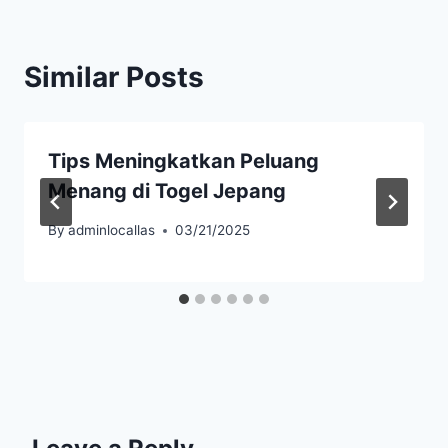
Similar Posts
Tips Meningkatkan Peluang
Menang di Togel Jepang
By
adminlocallas
03/21/2025