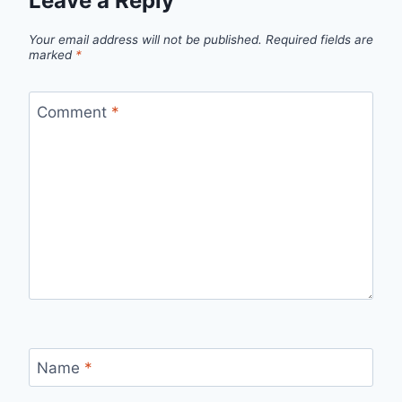
Leave a Reply
Your email address will not be published.
Required fields are
marked
*
Comment
*
Name
*