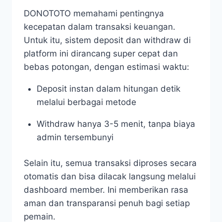
DONOTOTO memahami pentingnya
kecepatan dalam transaksi keuangan.
Untuk itu, sistem deposit dan withdraw di
platform ini dirancang super cepat dan
bebas potongan, dengan estimasi waktu:
Deposit instan dalam hitungan detik
melalui berbagai metode
Withdraw hanya 3-5 menit, tanpa biaya
admin tersembunyi
Selain itu, semua transaksi diproses secara
otomatis dan bisa dilacak langsung melalui
dashboard member. Ini memberikan rasa
aman dan transparansi penuh bagi setiap
pemain.