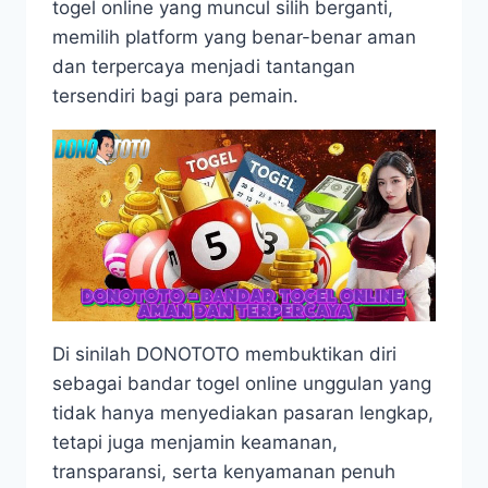
togel online yang muncul silih berganti,
memilih platform yang benar-benar aman
dan terpercaya menjadi tantangan
tersendiri bagi para pemain.
Di sinilah DONOTOTO membuktikan diri
sebagai bandar togel online unggulan yang
tidak hanya menyediakan pasaran lengkap,
tetapi juga menjamin keamanan,
transparansi, serta kenyamanan penuh