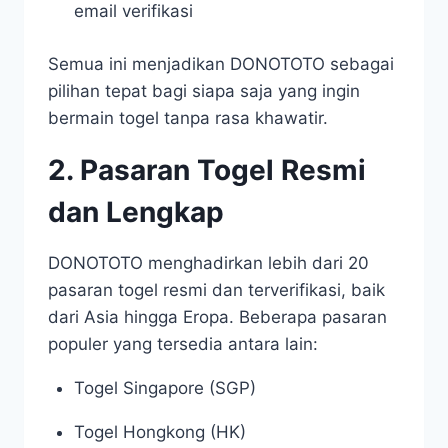
email verifikasi
Semua ini menjadikan DONOTOTO sebagai
pilihan tepat bagi siapa saja yang ingin
bermain togel tanpa rasa khawatir.
2. Pasaran Togel Resmi
dan Lengkap
DONOTOTO menghadirkan lebih dari 20
pasaran togel resmi dan terverifikasi, baik
dari Asia hingga Eropa. Beberapa pasaran
populer yang tersedia antara lain:
Togel Singapore (SGP)
Togel Hongkong (HK)