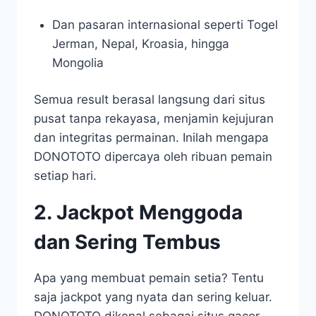
Dan pasaran internasional seperti Togel
Jerman, Nepal, Kroasia, hingga
Mongolia
Semua result berasal langsung dari situs
pusat tanpa rekayasa, menjamin kejujuran
dan integritas permainan. Inilah mengapa
DONOTOTO dipercaya oleh ribuan pemain
setiap hari.
2. Jackpot Menggoda
dan Sering Tembus
Apa yang membuat pemain setia? Tentu
saja jackpot yang nyata dan sering keluar.