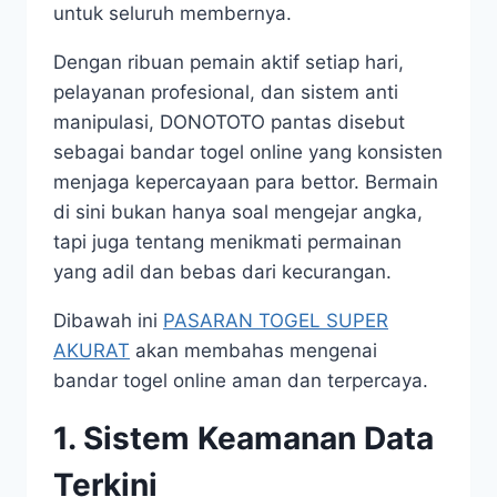
untuk seluruh membernya.
Dengan ribuan pemain aktif setiap hari,
pelayanan profesional, dan sistem anti
manipulasi, DONOTOTO pantas disebut
sebagai bandar togel online yang konsisten
menjaga kepercayaan para bettor. Bermain
di sini bukan hanya soal mengejar angka,
tapi juga tentang menikmati permainan
yang adil dan bebas dari kecurangan.
Dibawah ini
PASARAN TOGEL SUPER
AKURAT
akan membahas mengenai
bandar togel online aman dan terpercaya.
1. Sistem Keamanan Data
Terkini