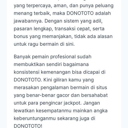
yang terpercaya, aman, dan punya peluang
menang terbaik, maka DONOTOTO adalah
jawabannya. Dengan sistem yang adil,
pasaran lengkap, transaksi cepat, serta
bonus yang memanjakan, tidak ada alasan
untuk ragu bermain di sini.
Banyak pemain profesional sudah
membuktikan sendiri bagaimana
konsistensi kemenangan bisa dicapai di
DONOTOTO. Kini giliran kamu yang
merasakan pengalaman bermain di situs
yang benar-benar gacor dan bersahabat
untuk para pengincar jackpot. Jangan
lewatkan kesempatanmu mainkan angka
keberuntunganmu sekarang juga di
DONOTOTO!