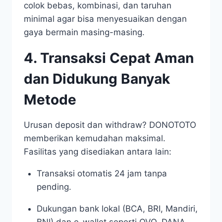
colok bebas, kombinasi, dan taruhan
minimal agar bisa menyesuaikan dengan
gaya bermain masing-masing.
4. Transaksi Cepat Aman
dan Didukung Banyak
Metode
Urusan deposit dan withdraw? DONOTOTO
memberikan kemudahan maksimal.
Fasilitas yang disediakan antara lain:
Transaksi otomatis 24 jam tanpa
pending.
Dukungan bank lokal (BCA, BRI, Mandiri,