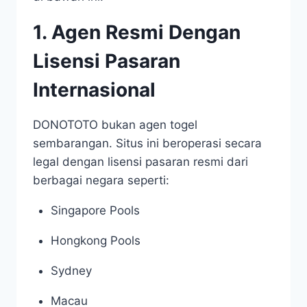
1. Agen Resmi Dengan
Lisensi Pasaran
Internasional
DONOTOTO bukan agen togel
sembarangan. Situs ini beroperasi secara
legal dengan lisensi pasaran resmi dari
berbagai negara seperti:
Singapore Pools
Hongkong Pools
Sydney
Macau