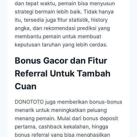
dan tepat waktu, pemain bisa menyusun
strategi bermain lebih baik. Tidak hanya
itu, tersedia juga fitur statistik, history
angka, dan rekomendasi prediksi yang
membantu pemain untuk membuat
keputusan taruhan yang lebih cerdas.
Bonus Gacor dan Fitur
Referral Untuk Tambah
Cuan
DONOTOTO juga memberikan bonus-bonus
menarik untuk meningkatkan peluang
menang pemain. Mulai dari bonus deposit
pertama, cashback kekalahan, hingga
bonus referral yang bisa menghasilkan