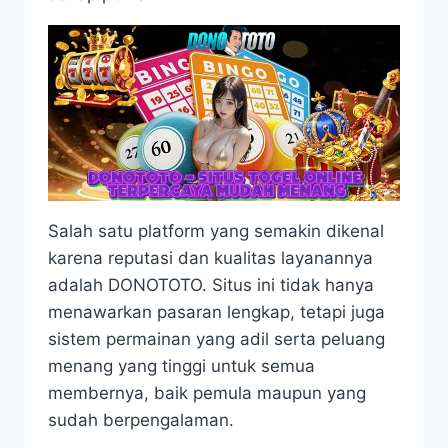
Salah satu platform yang semakin dikenal
karena reputasi dan kualitas layanannya
adalah DONOTOTO. Situs ini tidak hanya
menawarkan pasaran lengkap, tetapi juga
sistem permainan yang adil serta peluang
menang yang tinggi untuk semua
membernya, baik pemula maupun yang
sudah berpengalaman.