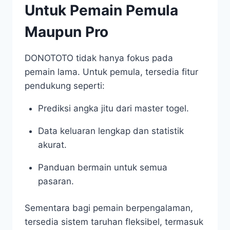
Untuk Pemain Pemula
Maupun Pro
DONOTOTO tidak hanya fokus pada
pemain lama. Untuk pemula, tersedia fitur
pendukung seperti:
Prediksi angka jitu dari master togel.
Data keluaran lengkap dan statistik
akurat.
Panduan bermain untuk semua
pasaran.
Sementara bagi pemain berpengalaman,
tersedia sistem taruhan fleksibel, termasuk