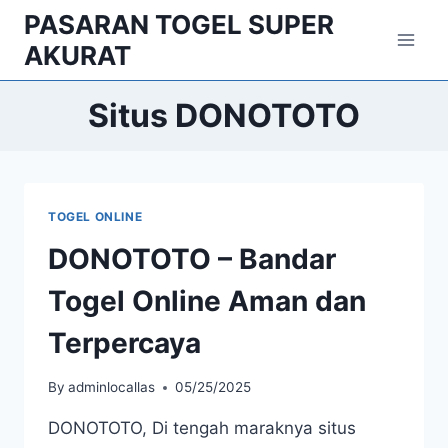
Skip
PASARAN TOGEL SUPER
to
AKURAT
content
Situs DONOTOTO
TOGEL ONLINE
DONOTOTO – Bandar
Togel Online Aman dan
Terpercaya
By
adminlocallas
05/25/2025
DONOTOTO, Di tengah maraknya situs