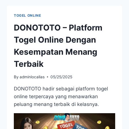
TOGEL ONLINE
DONOTOTO – Platform
Togel Online Dengan
Kesempatan Menang
Terbaik
By
adminlocallas
05/25/2025
DONOTOTO hadir sebagai platform togel
online terpercaya yang menawarkan
peluang menang terbaik di kelasnya.