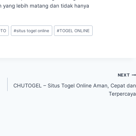
n yang lebih matang dan tidak hanya
OTO
#
situs togel online
#
TOGEL ONLINE
NEXT
CHUTOGEL – Situs Togel Online Aman, Cepat dan
Terpercaya