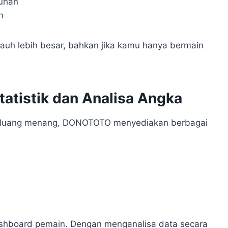
ruhan
n
 jauh lebih besar, bahkan jika kamu hanya bermain
Statistik dan Analisa Angka
luang menang, DONOTOTO menyediakan berbagai
 dashboard pemain. Dengan menganalisa data secara