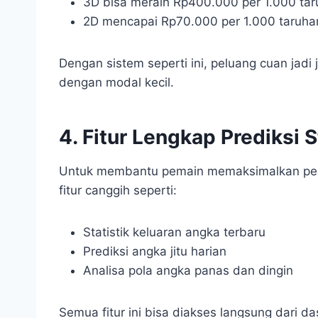
3D bisa meraih Rp400.000 per 1.000 ta
2D mencapai Rp70.000 per 1.000 taruha
Dengan sistem seperti ini, peluang cuan jadi
dengan modal kecil.
4. Fitur Lengkap Prediksi 
Untuk membantu pemain memaksimalkan pe
fitur canggih seperti:
Statistik keluaran angka terbaru
Prediksi angka jitu harian
Analisa pola angka panas dan dingin
Semua fitur ini bisa diakses langsung dari