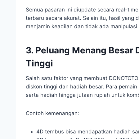
Semua pasaran ini diupdate secara real-tim
terbaru secara akurat. Selain itu, hasil yang 
menjamin keadilan dan tidak ada manipulasi 
3. Peluang Menang Besar 
Tinggi
Salah satu faktor yang membuat DONOTOTO
diskon tinggi dan hadiah besar. Para pemai
serta hadiah hingga jutaan rupiah untuk komb
Contoh kemenangan:
4D tembus bisa mendapatkan hadiah sa