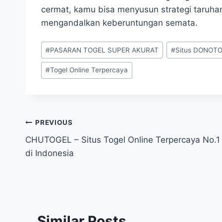
cermat, kamu bisa menyusun strategi taruha
mengandalkan keberuntungan semata.
Post
#
PASARAN TOGEL SUPER AKURAT
#
Situs DONOT
Tags:
#
Togel Online Terpercaya
Post
PREVIOUS
CHUTOGEL – Situs Togel Online Terpercaya No.1
navigation
di Indonesia
Similar Posts