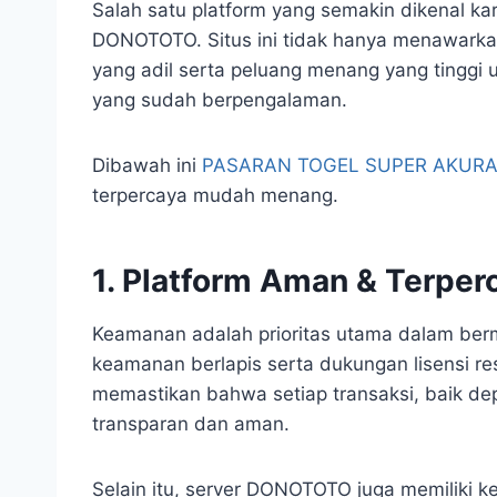
Salah satu platform yang semakin dikenal ka
DONOTOTO. Situs ini tidak hanya menawarkan
yang adil serta peluang menang yang tingg
yang sudah berpengalaman.
Dibawah ini
PASARAN TOGEL SUPER AKUR
terpercaya mudah menang.
1. Platform Aman & Terper
Keamanan adalah prioritas utama dalam ber
keamanan berlapis serta dukungan lisensi re
memastikan bahwa setiap transaksi, baik de
transparan dan aman.
Selain itu, server DONOTOTO juga memiliki ke