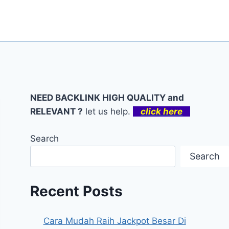
NEED BACKLINK HIGH QUALITY and
RELEVANT ?
let us help.
click here
Search
Search
Recent Posts
Cara Mudah Raih Jackpot Besar Di