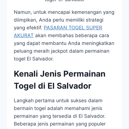
Namun, untuk mencapai kemenangan yang
diimpikan, Anda perlu memiliki strategi
yang efektif.
PASARAN TOGEL SUPER
AKURAT
akan membahas beberapa cara
yang dapat membantu Anda meningkatkan
peluang meraih jackpot dalam permainan
togel El Salvador.
Kenali Jenis Permainan
Togel di El Salvador
Langkah pertama untuk sukses dalam
bermain togel adalah memahami jenis
permainan yang tersedia di El Salvador.
Beberapa jenis permainan yang populer