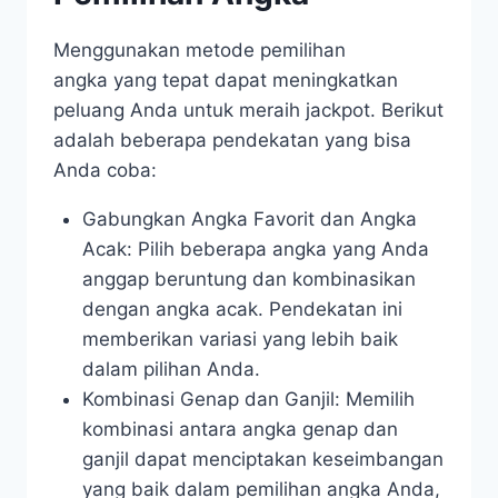
Menggunakan metode pemilihan
angka yang tepat dapat meningkatkan
peluang Anda untuk meraih jackpot. Berikut
adalah beberapa pendekatan yang bisa
Anda coba:
Gabungkan Angka Favorit dan Angka
Acak: Pilih beberapa angka yang Anda
anggap beruntung dan kombinasikan
dengan angka acak. Pendekatan ini
memberikan variasi yang lebih baik
dalam pilihan Anda.
Kombinasi Genap dan Ganjil: Memilih
kombinasi antara angka genap dan
ganjil dapat menciptakan keseimbangan
yang baik dalam pemilihan angka Anda,