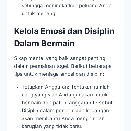
sehingga meningkatkan peluang Anda
untuk menang.
Kelola Emosi dan Disiplin
Dalam Bermain
Sikap mental yang baik sangat penting
dalam permainan togel. Berikut beberapa
tips untuk menjaga emosi dan disiplin:
Tetapkan Anggaran: Tentukan jumlah
uang yang siap Anda gunakan untuk
bermain dan patuhi anggaran tersebut.
Disiplin dalam pengelolaan keuangan
akan membantu Anda menghindari
kerugian yang tidak perlu.