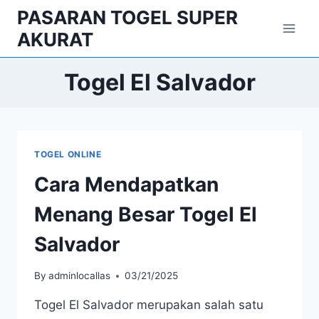
Skip
PASARAN TOGEL SUPER
to
AKURAT
content
Togel El Salvador
TOGEL ONLINE
Cara Mendapatkan
Menang Besar Togel El
Salvador
By
adminlocallas
03/21/2025
Togel El Salvador merupakan salah satu