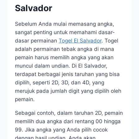
Salvador
Sebelum Anda mulai memasang angka,
sangat penting untuk memahami dasar-
dasar permainan
Togel El Salvador
. Togel
adalah permainan tebak angka di mana
pemain harus memilih angka yang akan
muncul dalam undian. Di El Salvador,
terdapat berbagai jenis taruhan yang bisa
dipilih, seperti 2D, 3D, dan 4D, yang
merujuk pada jumlah digit yang dipilih oleh
pemain.
Sebagai contoh, dalam taruhan 2D, pemain
memilih dua angka dari rentang 00 hingga
99. Jika angka yang Anda pilih cocok
dengan hasil undian, Anda akan