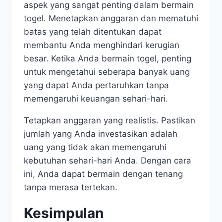
aspek yang sangat penting dalam bermain
togel. Menetapkan anggaran dan mematuhi
batas yang telah ditentukan dapat
membantu Anda menghindari kerugian
besar. Ketika Anda bermain togel, penting
untuk mengetahui seberapa banyak uang
yang dapat Anda pertaruhkan tanpa
memengaruhi keuangan sehari-hari.
Tetapkan anggaran yang realistis. Pastikan
jumlah yang Anda investasikan adalah
uang yang tidak akan memengaruhi
kebutuhan sehari-hari Anda. Dengan cara
ini, Anda dapat bermain dengan tenang
tanpa merasa tertekan.
Kesimpulan