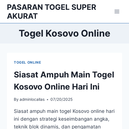
Skip
PASARAN TOGEL SUPER
to
AKURAT
content
Togel Kosovo Online
TOGEL ONLINE
Siasat Ampuh Main Togel
Kosovo Online Hari Ini
By
adminlocallas
07/20/2025
Siasat ampuh main togel Kosovo online hari
ini dengan strategi keseimbangan angka,
teknik blok dinamis, dan pengamatan