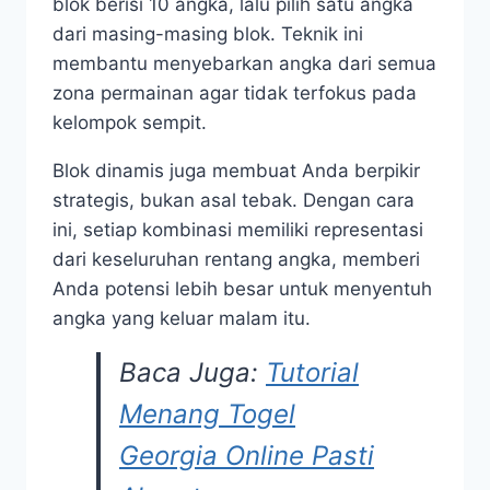
blok berisi 10 angka, lalu pilih satu angka
dari masing-masing blok. Teknik ini
membantu menyebarkan angka dari semua
zona permainan agar tidak terfokus pada
kelompok sempit.
Blok dinamis juga membuat Anda berpikir
strategis, bukan asal tebak. Dengan cara
ini, setiap kombinasi memiliki representasi
dari keseluruhan rentang angka, memberi
Anda potensi lebih besar untuk menyentuh
angka yang keluar malam itu.
Baca Juga:
Tutorial
Menang Togel
Georgia Online Pasti