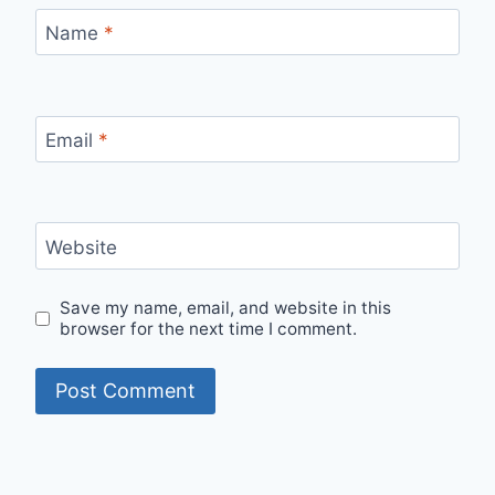
Name
*
Email
*
Website
Save my name, email, and website in this
browser for the next time I comment.