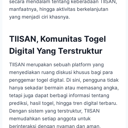
secara mendalam tentang keberadaan TIISAN,
manfaatnya, hingga aktivitas berkelanjutan
yang menjadi ciri khasnya.
TIISAN, Komunitas Togel
Digital Yang Terstruktur
TIISAN merupakan sebuah platform yang
menyediakan ruang diskusi khusus bagi para
penggemar togel digital. Di sini, pengguna tidak
hanya sekadar bermain atau memasang angka,
tetapi juga dapat berbagi informasi tentang
prediksi, hasil togel, hingga tren digital terbaru.
Dengan sistem yang terstruktur, TIISAN
memudahkan setiap anggota untuk
berinteraksi dengan nyaman dan aman,