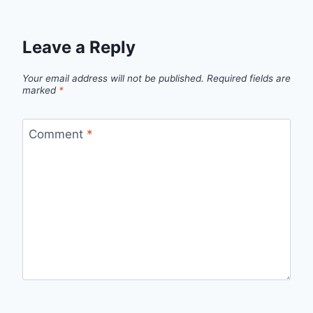
Leave a Reply
Your email address will not be published.
Required fields are
marked
*
Comment
*