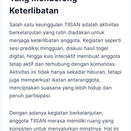
Keterlibatan
Salah satu keunggulan TIISAN adalah aktivitas
berkelanjutan yang rutin diadakan untuk
menjaga keterlibatan anggota. Kegiatan seperti
sesi prediksi mingguan, diskusi hasil togel
digital, hingga kuis interaktif membuat anggota
tetap aktif dan terhubung dengan komunitas.
Aktivitas ini tidak hanya sekadar hiburan, tetapi
juga memperkuat ikatan antaranggota,
menciptakan suasana yang lebih hidup dan
penuh partisipasi.
Dengan adanya kegiatan berkelanjutan,
anggota TIISAN merasa memiliki ruang yang
konsisten untuk menyalurkan minatnya. Hal ini