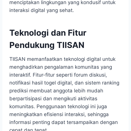
menciptakan lingkungan yang kondusif untuk
interaksi digital yang sehat.
Teknologi dan Fitur
Pendukung TIISAN
TIISAN memanfaatkan teknologi digital untuk
menghadirkan pengalaman komunitas yang
interaktif. Fitur-fitur seperti forum diskusi,
notifikasi hasil togel digital, dan sistem ranking
prediksi membuat anggota lebih mudah
berpartisipasi dan mengikuti aktivitas
komunitas. Penggunaan teknologi ini juga
meningkatkan efisiensi interaksi, sehingga
informasi penting dapat tersampaikan dengan
cepat dan tepat.