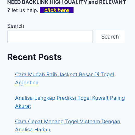
NEED BACKLINK HIGH QUALITY and RELEVANT
?
let us help.
click here
Search
Search
Recent Posts
Cara Mudah Raih Jackpot Besar Di Togel
Argentina
Analisa Lengkap Prediksi Togel Kuwait Paling
Akurat
Cara Cepat Menang Togel Vietnam Dengan
Analisa Harian