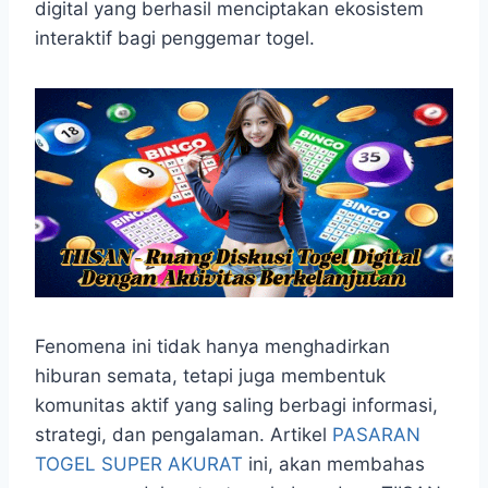
t
e
s
e
p
e
r
digital yang berhasil menciptakan ekosistem
s
b
e
g
e
e
interaktif bagi penggemar togel.
A
o
n
r
p
o
g
a
p
k
e
m
r
Fenomena ini tidak hanya menghadirkan
hiburan semata, tetapi juga membentuk
komunitas aktif yang saling berbagi informasi,
strategi, dan pengalaman. Artikel
PASARAN
TOGEL SUPER AKURAT
ini, akan membahas