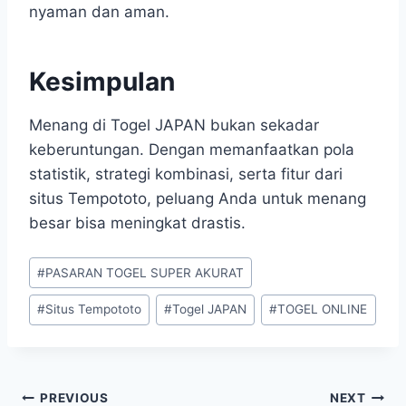
nyaman dan aman.
Kesimpulan
Menang di Togel JAPAN bukan sekadar
keberuntungan. Dengan memanfaatkan pola
statistik, strategi kombinasi, serta fitur dari
situs Tempototo, peluang Anda untuk menang
besar bisa meningkat drastis.
Post
#
PASARAN TOGEL SUPER AKURAT
Tags:
#
Situs Tempototo
#
Togel JAPAN
#
TOGEL ONLINE
Post
PREVIOUS
NEXT