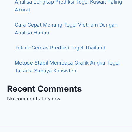
Analisa Lengkap Prediksi Togel Kuwait Paling
Akurat
Cara Cepat Menang Togel Vietnam Dengan
Analisa Harian
Teknik Cerdas Prediksi Togel Thailand
Metode Stabil Membaca Grafik Angka Togel
Jakarta Supaya Konsisten
Recent Comments
No comments to show.