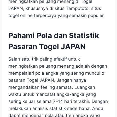
meningkatkan peluang menang di Togel
JAPAN, khususnya di situs Tempototo, situs
togel online terpercaya yang semakin populer.
Pahami Pola dan Statistik
Pasaran Togel JAPAN
Salah satu trik paling efektif untuk
meningkatkan peluang menang adalah dengan
mempelajari pola angka yang sering muncul di
pasaran Togel JAPAN. Jangan hanya
mengandalkan feeling semata. Luangkan
waktu untuk mencatat angka-angka yang
sering keluar selama 7–14 hari terakhir. Dengan
melakukan analisis statistik sederhana, Anda
dapat mengenali pola atau tren angka yang