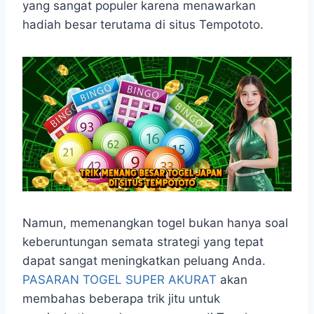
t
e
s
e
p
e
r
yang sangat populer karena menawarkan
s
b
e
g
e
e
hadiah besar terutama di situs Tempototo.
A
o
n
r
p
o
g
a
p
k
e
m
r
Namun, memenangkan togel bukan hanya soal
keberuntungan semata strategi yang tepat
dapat sangat meningkatkan peluang Anda.
PASARAN TOGEL SUPER AKURAT
akan
membahas beberapa trik jitu untuk