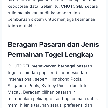
kebocoran data. Selain itu, CHUTOGEL secara
rutin melakukan audit keamanan dan
pembaruan sistem untuk menjaga keamanan
tetap mutakhir.
Beragam Pasaran dan Jenis
Permainan Togel Lengkap
CHUTOGEL menawarkan berbagai pasaran
togel resmi dan populer di Indonesia dan
internasional, seperti Hongkong Pools,
Singapore Pools, Sydney Pools, dan Toto
Macau. Beragam pilihan pasaran ini
memberikan peluang besar bagi pemain untuk
memilih jenis taruhan sesuai preferensi dan