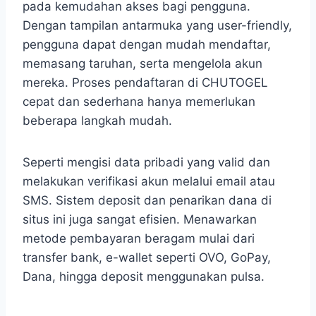
pada kemudahan akses bagi pengguna.
Dengan tampilan antarmuka yang user-friendly,
pengguna dapat dengan mudah mendaftar,
memasang taruhan, serta mengelola akun
mereka. Proses pendaftaran di CHUTOGEL
cepat dan sederhana hanya memerlukan
beberapa langkah mudah.
Seperti mengisi data pribadi yang valid dan
melakukan verifikasi akun melalui email atau
SMS. Sistem deposit dan penarikan dana di
situs ini juga sangat efisien. Menawarkan
metode pembayaran beragam mulai dari
transfer bank, e-wallet seperti OVO, GoPay,
Dana, hingga deposit menggunakan pulsa.