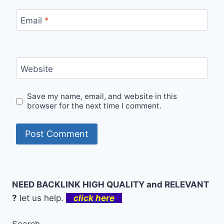
Email
*
Website
Save my name, email, and website in this
browser for the next time I comment.
NEED BACKLINK HIGH QUALITY and RELEVANT
?
let us help.
click here