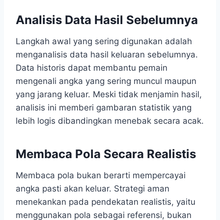
Analisis Data Hasil Sebelumnya
Langkah awal yang sering digunakan adalah
menganalisis data hasil keluaran sebelumnya.
Data historis dapat membantu pemain
mengenali angka yang sering muncul maupun
yang jarang keluar. Meski tidak menjamin hasil,
analisis ini memberi gambaran statistik yang
lebih logis dibandingkan menebak secara acak.
Membaca Pola Secara Realistis
Membaca pola bukan berarti mempercayai
angka pasti akan keluar. Strategi aman
menekankan pada pendekatan realistis, yaitu
menggunakan pola sebagai referensi, bukan