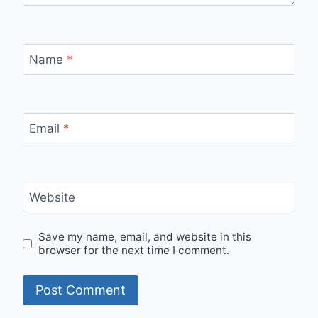
Name
*
Email
*
Website
Save my name, email, and website in this
browser for the next time I comment.