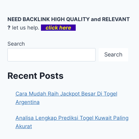
NEED BACKLINK HIGH QUALITY and RELEVANT
?
let us help.
click here
Search
Search
Recent Posts
Cara Mudah Raih Jackpot Besar Di Togel
Argentina
Analisa Lengkap Prediksi Togel Kuwait Paling
Akurat