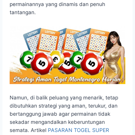
permainannya yang dinamis dan penuh
p
o
g
a
tantangan.
p
k
e
m
r
Namun, di balik peluang yang menarik, tetap
dibutuhkan strategi yang aman, terukur, dan
bertanggung jawab agar permainan tidak
sekadar mengandalkan keberuntungan
semata. Artikel
PASARAN TOGEL SUPER