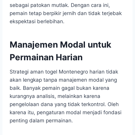
sebagai patokan mutlak. Dengan cara ini,
pemain tetap berpikir jernih dan tidak terjebak
ekspektasi berlebihan.
Manajemen Modal untuk
Permainan Harian
Strategi aman togel Montenegro harian tidak
akan lengkap tanpa manajemen modal yang
baik. Banyak pemain gagal bukan karena
kurangnya analisis, melainkan karena
pengelolaan dana yang tidak terkontrol. Oleh
karena itu, pengaturan modal menjadi fondasi
penting dalam permainan.