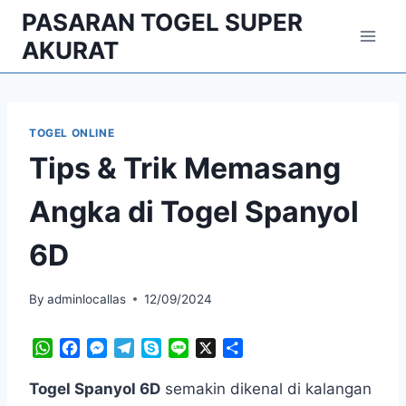
Skip
PASARAN TOGEL SUPER
to
AKURAT
content
TOGEL ONLINE
Tips & Trik Memasang
Angka di Togel Spanyol
6D
By
adminlocallas
12/09/2024
W
F
M
T
S
L
X
S
h
a
e
e
k
i
h
a
c
s
l
y
n
a
Togel Spanyol 6D
semakin dikenal di kalangan