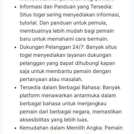
Informasi dan Panduan yang Tersedia:
Situs togel sering menyediakan informasi,
tutorial. Dan panduan untuk pemula,
membuatnya lebih mudah bagi pemain
baru untuk memahami cara bermain.
Dukungan Pelanggan 24/7: Banyak situs
togel menyediakan layanan dukungan
pelanggan yang dapat dihubungi kapan
saja untuk membantu pemain dengan
pertanyaan atau masalah.
Tersedia dalam Berbagai Bahasa: Banyak
platform menawarkan antarmuka dalam
berbagai bahasa untuk menjangkau
pemain dari berbagai negara, memastikan
aksesibilitas yang lebih luas.
Kemudahan dalam Memilih Angka: Pemain