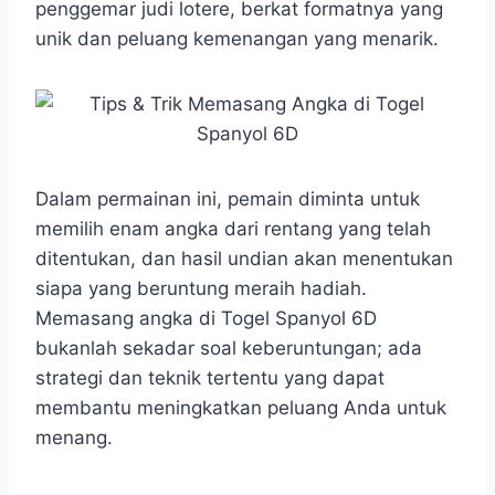
t
e
s
e
p
e
r
penggemar judi lotere, berkat formatnya yang
s
b
e
g
e
e
unik dan peluang kemenangan yang menarik.
A
o
n
r
p
o
g
a
p
k
e
m
r
Dalam permainan ini, pemain diminta untuk
memilih enam angka dari rentang yang telah
ditentukan, dan hasil undian akan menentukan
siapa yang beruntung meraih hadiah.
Memasang angka di Togel Spanyol 6D
bukanlah sekadar soal keberuntungan; ada
strategi dan teknik tertentu yang dapat
membantu meningkatkan peluang Anda untuk
menang.