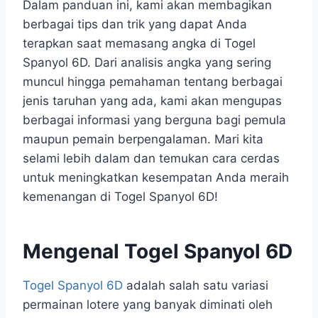
Dalam panduan ini, kami akan membagikan
berbagai tips dan trik yang dapat Anda
terapkan saat memasang angka di Togel
Spanyol 6D. Dari analisis angka yang sering
muncul hingga pemahaman tentang berbagai
jenis taruhan yang ada, kami akan mengupas
berbagai informasi yang berguna bagi pemula
maupun pemain berpengalaman. Mari kita
selami lebih dalam dan temukan cara cerdas
untuk meningkatkan kesempatan Anda meraih
kemenangan di Togel Spanyol 6D!
Mengenal Togel Spanyol 6D
Togel Spanyol 6D
adalah salah satu variasi
permainan lotere yang banyak diminati oleh