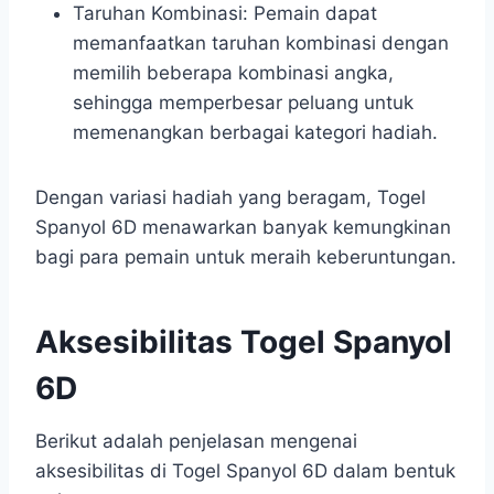
Taruhan Kombinasi: Pemain dapat
memanfaatkan taruhan kombinasi dengan
memilih beberapa kombinasi angka,
sehingga memperbesar peluang untuk
memenangkan berbagai kategori hadiah.
Dengan variasi hadiah yang beragam, Togel
Spanyol 6D menawarkan banyak kemungkinan
bagi para pemain untuk meraih keberuntungan.
Aksesibilitas Togel Spanyol
6D
Berikut adalah penjelasan mengenai
aksesibilitas di Togel Spanyol 6D dalam bentuk