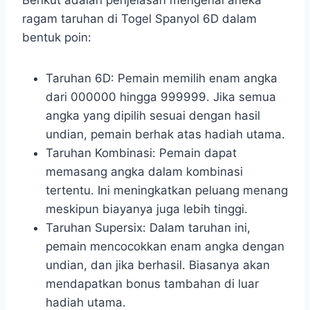
Berikut adalah penjelasan mengenai aneka
ragam taruhan di Togel Spanyol 6D dalam
bentuk poin:
Taruhan 6D: Pemain memilih enam angka
dari 000000 hingga 999999. Jika semua
angka yang dipilih sesuai dengan hasil
undian, pemain berhak atas hadiah utama.
Taruhan Kombinasi: Pemain dapat
memasang angka dalam kombinasi
tertentu. Ini meningkatkan peluang menang
meskipun biayanya juga lebih tinggi.
Taruhan Supersix: Dalam taruhan ini,
pemain mencocokkan enam angka dengan
undian, dan jika berhasil. Biasanya akan
mendapatkan bonus tambahan di luar
hadiah utama.