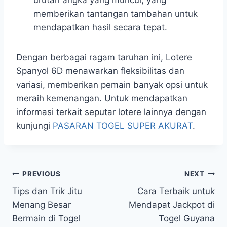
urutan angka yang muncul, yang
memberikan tantangan tambahan untuk
mendapatkan hasil secara tepat.
Dengan berbagai ragam taruhan ini, Lotere
Spanyol 6D menawarkan fleksibilitas dan
variasi, memberikan pemain banyak opsi untuk
meraih kemenangan. Untuk mendapatkan
informasi terkait seputar lotere lainnya dengan
kunjungi
PASARAN TOGEL SUPER AKURAT
.
Post
PREVIOUS
NEXT
Tips dan Trik Jitu
Cara Terbaik untuk
navigation
Menang Besar
Mendapat Jackpot di
Bermain di Togel
Togel Guyana