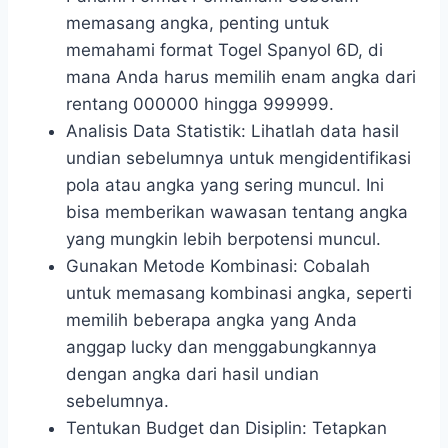
memasang angka, penting untuk
memahami format Togel Spanyol 6D, di
mana Anda harus memilih enam angka dari
rentang 000000 hingga 999999.
Analisis Data Statistik: Lihatlah data hasil
undian sebelumnya untuk mengidentifikasi
pola atau angka yang sering muncul. Ini
bisa memberikan wawasan tentang angka
yang mungkin lebih berpotensi muncul.
Gunakan Metode Kombinasi: Cobalah
untuk memasang kombinasi angka, seperti
memilih beberapa angka yang Anda
anggap lucky dan menggabungkannya
dengan angka dari hasil undian
sebelumnya.
Tentukan Budget dan Disiplin: Tetapkan