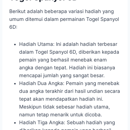
Berikut adalah beberapa variasi hadiah yang
umum ditemui dalam permainan Togel Spanyol
6D:
Hadiah Utama: Ini adalah hadiah terbesar
dalam Togel Spanyol 6D, diberikan kepada
pemain yang berhasil menebak enam
angka dengan tepat. Hadiah ini biasanya
mencapai jumlah yang sangat besar.
Hadiah Dua Angka: Pemain yang menebak
dua angka terakhir dari hasil undian secara
tepat akan mendapatkan hadiah ini.
Meskipun tidak sebesar hadiah utama,
namun tetap menarik untuk dicoba.
Hadiah Tiga Angka: Sebuah hadiah yang